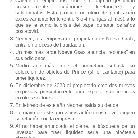
Carece de empleados, todo el trabajo lo gestionan
presuntamente autónomos (freelancers) y
subcontratas. Esto produce un ritmo de publicación
excesivamente lento (entre 3 o 4 mangas al mes), a lo
que se le sumó la crisis del papel durante los años
post-covid.
Neonec, otra empresa del propietario de Noeve Grafx,
entra en proceso de liquidación.
Un mes más tarde Noeve Grafx anuncia "recortes" en
sus ediciones
Medio año más tarde el propietario subasta su
colección de objetos de Prince (sí, el cantante) para
tener liquidez.
En diciembre de 2023 el propietario crea dos nuevas
empresas, presuntamente para explotar sus licencias
en otros sectores.
En febrero de este año Neonec salda su deuda.
En mayo de este año varios autónomos clave rompen
su relación con la empresa.
Al no haber anunciado el cierre, la búsqueda de un
inversor para traer liquidez sería una hipótesis