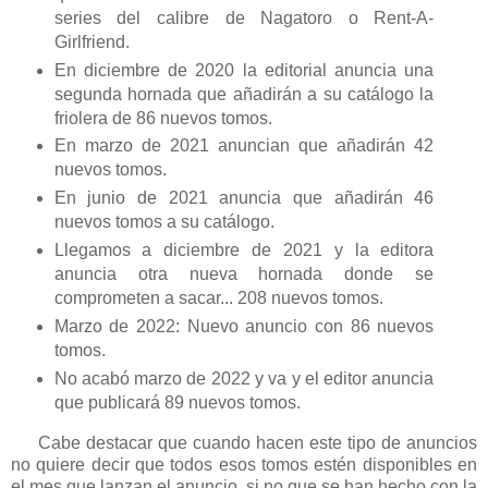
series del calibre de Nagatoro o Rent-A-
Girlfriend.
En diciembre de 2020 la editorial anuncia una
segunda hornada que añadirán a su catálogo la
friolera de 86 nuevos tomos.
En marzo de 2021 anuncian que añadirán 42
nuevos tomos.
En junio de 2021 anuncia que añadirán 46
nuevos tomos a su catálogo.
Llegamos a diciembre de 2021 y la editora
anuncia otra nueva hornada donde se
comprometen a sacar... 208 nuevos tomos.
Marzo de 2022: Nuevo anuncio con 86 nuevos
tomos.
No acabó marzo de 2022 y va y el editor anuncia
que publicará 89 nuevos tomos.
Cabe destacar que cuando hacen este tipo de anuncios
no quiere decir que todos esos tomos estén disponibles en
el mes que lanzan el anuncio, si no que se han hecho con la