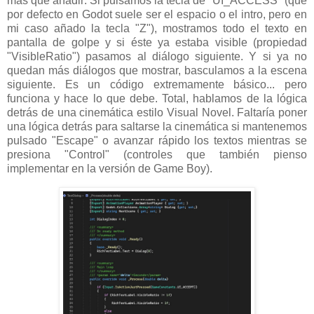
más que añadir: Si pulsamos la tecla de "UI_ACCESS" (que
por defecto en Godot suele ser el espacio o el intro, pero en
mi caso añado la tecla "Z"), mostramos todo el texto en
pantalla de golpe y si éste ya estaba visible (propiedad
"VisibleRatio") pasamos al diálogo siguiente. Y si ya no
quedan más diálogos que mostrar, basculamos a la escena
siguiente. Es un código extremamente básico... pero
funciona y hace lo que debe. Total, hablamos de la lógica
detrás de una cinemática estilo Visual Novel. Faltaría poner
una lógica detrás para saltarse la cinemática si mantenemos
pulsado "Escape" o avanzar rápido los textos mientras se
presiona "Control" (controles que también pienso
implementar en la versión de Game Boy).