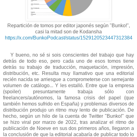
Repartición de tomos por editor japonés según "Bunko!",
casi la mitad son de Kodansha
https://x.com/BunkoPodcast/status/1529120523447312384
Y bueno, no sé si sois conscientes del trabajo que hay
detrás de todo eso, pero cada uno de esos tomos tiene
detrás su trabajo de traducción, maquetación, impresión,
distribución, etc. Resulta muy llamativo que una editorial
recién nacida se arriesgue a comprometerse con semejante
volumen de catálogo... Y les estalló. Entre que la empresa
(spoiler) presuntamente trabaja sólo con
freelancers/autónomos, la famosa crisis del papel (que
también hemos sufrido en España) y problemas diversos de
distribución produjo un ritmo muy lento de publicación. De
hecho, según un hilo de la cuenta de Twitter "Bunko!" que
se hizo viral por marzo de 2022, tras analizar el ritmo de
publicación de Noeve en sus dos primeros años, llegaron a
la conclusión de que la editorial acabaría de publicar todo lo