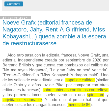
Compartir
24 julio 2024
Noeve Grafx (editorial francesa de
Nagatoro, Jahy, Rent-A-Girlfriend, Miss
Kobayashi...) queda zombie a la espera
de reestructuraserse
Algo raro pasa con la editorial francesa Noeve Grafx, una
editorial independiente creada por septiembre de 2020 por
Bertrand Brillois y que cuenta con bombazos del calibre de
"No me rayes Nagatoro", "La gran Jahy no será vencida",
"Rent-A-Girlfriend" o "Miss Kobayashi's dragon maid". Uno
de los sellos de esta editorial era el
papel de calidad
(similar
al de Ototo y a años luz de Pika, por comparar con otras
editoriales francesas),
sobrecubiertas con títulos con relieve
y los primeros tomos suelen venir con una
spinecard
y
tarjetita coleccionable
. Y todo ello al precio habitual que
suelen costar los mangas franceses (
menos de 8€
).