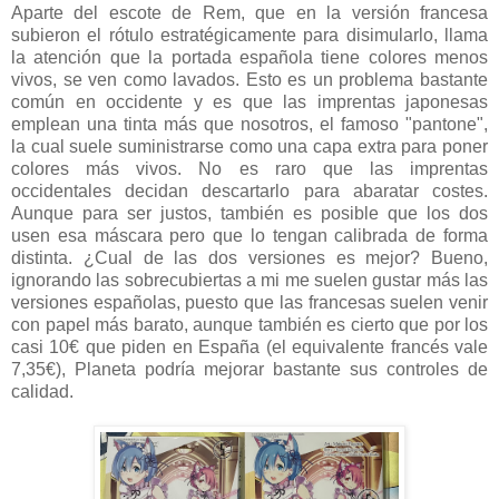
Aparte del escote de Rem, que en la versión francesa
subieron el rótulo estratégicamente para disimularlo, llama
la atención que la portada española tiene colores menos
vivos, se ven como lavados. Esto es un problema bastante
común en occidente y es que las imprentas japonesas
emplean una tinta más que nosotros, el famoso "pantone",
la cual suele suministrarse como una capa extra para poner
colores más vivos. No es raro que las imprentas
occidentales decidan descartarlo para abaratar costes.
Aunque para ser justos, también es posible que los dos
usen esa máscara pero que lo tengan calibrada de forma
distinta. ¿Cual de las dos versiones es mejor? Bueno,
ignorando las sobrecubiertas a mi me suelen gustar más las
versiones españolas, puesto que las francesas suelen venir
con papel más barato, aunque también es cierto que por los
casi 10€ que piden en España (el equivalente francés vale
7,35€), Planeta podría mejorar bastante sus controles de
calidad.