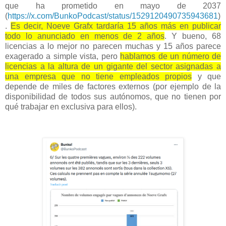
que ha prometido en mayo de 2037
(
https://x.com/BunkoPodcast/status/1529120490735943681
)
.
Es decir, Noeve Grafx tardaría 15 años más en publicar
todo lo anunciado en menos de 2 años
. Y bueno, 68
licencias a lo mejor no parecen muchas y 15 años parece
exagerado a simple vista, pero
hablamos de un número de
licencias a la altura de un gigante del sector asignadas a
una empresa que no tiene empleados propios
y que
depende de miles de factores externos (por ejemplo de la
disponibilidad de todos sus autónomos, que no tienen por
qué trabajar en exclusiva para ellos).