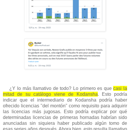
¿Y lo más llamativo de todo? Lo primero es que
casi la
mitad de su catálogo viene de Kodansha
. Esto podría
indicar que el intermediario de Kodansha podría haber
ofrecido licencias "del montón" como requisito para adquirir
las licencias más jugosas. Esto podría explicar por qué
determinadas licencias de primeras hornadas habrían sido
anunciadas sin siquiera haber publicado algún tomo de
esas series años después. Ahora bien, esto resulta llamativo