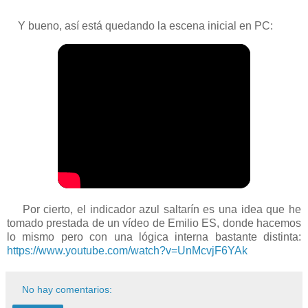
Y bueno, así está quedando la escena inicial en PC:
Por cierto, el indicador azul saltarín es una idea que he
tomado prestada de un vídeo de Emilio ES, donde hacemos
lo mismo pero con una lógica interna bastante distinta:
https://www.youtube.com/watch?v=UnMcvjF6YAk
No hay comentarios: