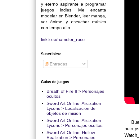
y eterno aspirante a programar
juegos indies. Me encanta
modelar en Blender, leer manga,
ver ánime y escuchar música
con tempo alto.
linktr.ee/hamster_ruso
Suscribirse
Entradas
Guías de juegos
Breath of Fire II > Personajes
ocultos
Sword Art Online: Alicization
Lycoris > Localización de
objetos de misión
Sword Art Online: Alicization
Bueno,
Lycoris > Personajes ocultos
puto ps
Sword Art Online: Hollow
Watch_D
Realization > Personajes