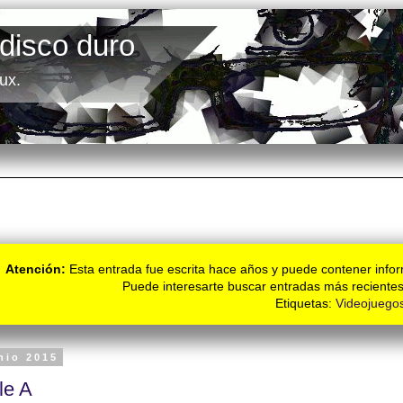
 disco duro
ux.
Atención:
Esta entrada fue escrita hace años y puede contener infor
Puede interesarte buscar entradas más recientes
Etiquetas:
Videojuego
nio 2015
le A