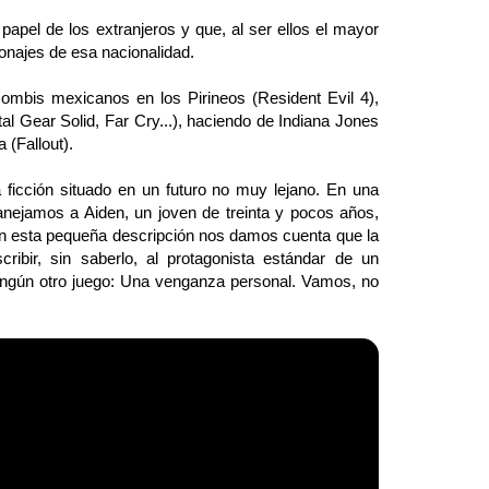
pel de los extranjeros y que, al ser ellos el mayor
onajes de esa nacionalidad.
bis mexicanos en los Pirineos (Resident Evil 4),
al Gear Solid, Far Cry...), haciendo de Indiana Jones
 (Fallout).
icción situado en un futuro no muy lejano. En una
manejamos a Aiden, un joven de treinta y pocos años,
on esta pequeña descripción nos damos cuenta que la
ribir, sin saberlo, al protagonista estándar de un
 ningún otro juego: Una venganza personal. Vamos, no