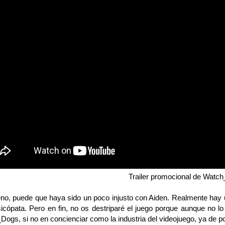
Trailer promocional de Watc
 puede que haya sido un poco injusto con Aiden. Realmente hay un 
icópata. Pero en fin, no os destriparé el juego porque aunque no lo
ogs, si no en concienciar como la industria del videojuego, ya de por