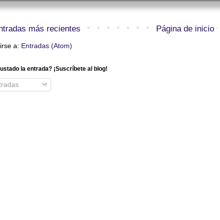
ntradas más recientes
Página de inicio
irse a:
Entradas (Atom)
ustado la entrada? ¡Suscríbete al blog!
radas