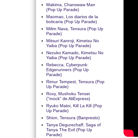
Makima, Chanswaw Man
(Pop Up Parade)
Maomao, Los diarios de la
boticaria (Pop Up Parade)
Milim Nava, Tensura (Pop Up
Parade)
Mitsuri Kanroji, Kimetsu No
Yaiba (Pop Up Parade)
Nezuko Kamado, Kimetsu No
Yaiba (Pop Up Parade)
Rebecca, Cyberpunk:
Edgerunners (Pop Up
Parade)
Rimur Tempest, Tensura (Pop
Up Parade)
Roxy, Mushoku Tensei
("mock" de AliExpress)
Ryuko Matoi, Kill La Kill (Pop
Up Parade)
Shion, Tensura (Banpresto)
Tanya Degurechaff, Saga of
Tanya The Evil (Pop Up
Parade)