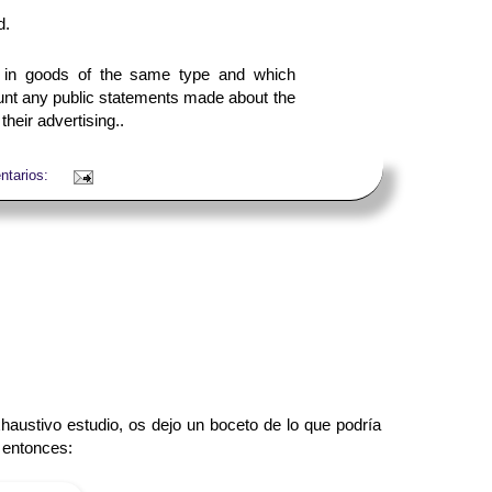
d.
 in goods of the same type and which
unt any public statements made about the
their advertising..
ntarios:
austivo estudio, os dejo un boceto de lo que podría
a entonces: