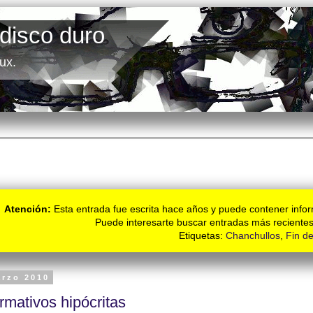
 disco duro
ux.
Atención:
Esta entrada fue escrita hace años y puede contener infor
Puede interesarte buscar entradas más recientes
Etiquetas:
Chanchullos
,
Fin d
arzo 2010
ormativos hipócritas