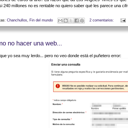
si 240 millones no es rentable no quiero saber qué les parece una cif
tas:
Chanchullos
,
Fin del mundo
2 comentarios:
o no hacer una web...
ue yo sea muy lerdo... pero no veo donde está el puñetero error: