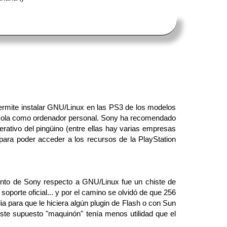
 permite instalar GNU/Linux en las PS3 de los modelos
oconsola como ordenador personal. Sony ha recomendado
erativo del pingüino (entre ellas hay varias empresas
 para poder acceder a los recursos de la PlayStation
ento de Sony respecto a GNU/Linux fue un chiste de
l soporte oficial... y por el camino se olvidó de que 256
para que le hiciera algún plugin de Flash o con Sun
este supuesto "maquinón" tenía menos utilidad que el