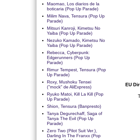
Maomao, Los diarios de la
boticaria (Pop Up Parade)
Milim Nava, Tensura (Pop Up
Parade)
Mitsuri Kanroji, Kimetsu No
Yaiba (Pop Up Parade)
Nezuko Kamado, Kimetsu No
Yaiba (Pop Up Parade)
Rebecca, Cyberpunk:
Edgerunners (Pop Up
Parade)
Rimur Tempest, Tensura (Pop
Up Parade)
Roxy, Mushoku Tensei
EU Dir
("mock" de AliExpress)
Ryuko Matoi, Kill La Kill (Pop
Up Parade)
Shion, Tensura (Banpresto)
Tanya Degurechaff, Saga of
Tanya The Evil (Pop Up
Parade)
Zero Two (Pilot Suit Ver.),
Darling In The Franxx (Pop