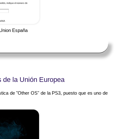
 Union España
as de la Unión Europea
ística de "Other OS" de la PS3, puesto que es uno de