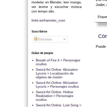
modelar en Blender, leer manga,
Joder, 
ver ánime y escuchar música
con tempo alto.
Etique
linktr.ee/hamster_ruso
Suscribirse
Cóm
Entradas
Puede q
Guías de juegos
Breath of Fire II > Personajes
ocultos
Sword Art Online: Alicization
Lycoris > Localización de
objetos de misión
Sword Art Online: Alicization
Lycoris > Personajes ocultos
Sword Art Online: Hollow
Realization > Personajes
ocultos
Sword Art Online: Lost Song >