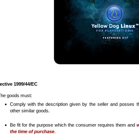
ective 1999/44/EC
The goods must:
Comply with the description given by the seller and posses t
other similar goods.
Be fit for the purpose which the consumer requires them and
w
the time of purchase
.