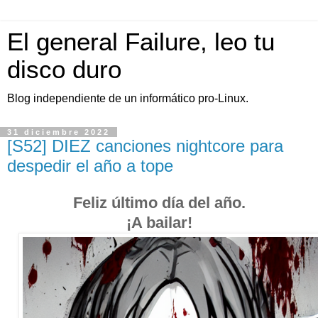
El general Failure, leo tu
disco duro
Blog independiente de un informático pro-Linux.
31 diciembre 2022
[S52] DIEZ canciones nightcore para
despedir el año a tope
Feliz último día del año.
¡A bailar!