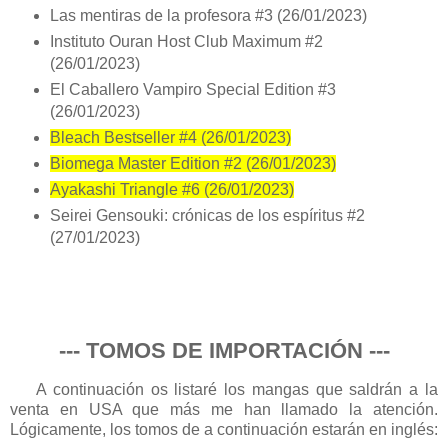
Las mentiras de la profesora #3 (26/01/2023)
Instituto Ouran Host Club Maximum #2
(26/01/2023)
El Caballero Vampiro Special Edition #3
(26/01/2023)
Bleach Bestseller #4 (26/01/2023)
Biomega Master Edition #2 (26/01/2023)
Ayakashi Triangle #6 (26/01/2023)
Seirei Gensouki: crónicas de los espíritus #2
(27/01/2023)
--- TOMOS DE IMPORTACIÓN ---
A continuación os listaré los mangas que saldrán a la
venta en USA que más me han llamado la atención.
Lógicamente, los tomos de a continuación estarán en inglés: