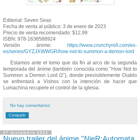
Editorial: Seven Seas
Fecha de venta al público: 3 de enero de 2023
Precio de venta recomendado: $12,99
ISBN: 978-1638588924
Versión ánime:
https://www.crunchyroll.com/es-
es/series/GYZJXWWGR/how-not-to-summon-a-demon-lord
Estamos ante el tomo que da fin al arco de la segunda
temporada del ánime (también conocida como "How Not to
Summon a Demon Lord Ω"), donde previsiblemente Diablo
se enfrentará a Vishos con la intención de hacer que
Lumachina recupere el control de la iglesia.
No hay comentarios:
Compartir
27 diciembre 2022
Nuevo trailer del ánime "NieR:Automata