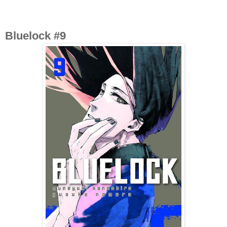
Bluelock #9