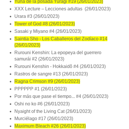
Yuna de la posada Yuragi #19 (26/01/2023)
XXX Lecture – Lecciones adultas (26/01/2023)
Urara #3 (26/01/2023)
Tower of God #8 (26/01/2023)
Sasaki y Miyano #4 (26/01/2023)
Saintia Sho - Los Caballeros del Zodíaco #14
(26/01/2023)
Rurouni Kenshin: La epopeya del guerrero
samurái #2 (26/01/2023)
Rurouni Kenshin - Hokkaidô #4 (26/01/2023)
Rastros de sangre #13 (26/01/2023)
Ragna Crimson #9 (26/01/2023)
PPPPPP #1 (26/01/2023)
Por más que pase el tiempo... #4 (26/01/2023)
Oshi no ko #6 (26/01/2023)
Nyaight of the Living Cat (26/01/2023)
Murciélago #17 (26/01/2023)
Maximum Bleach #26 (26/01/2023)