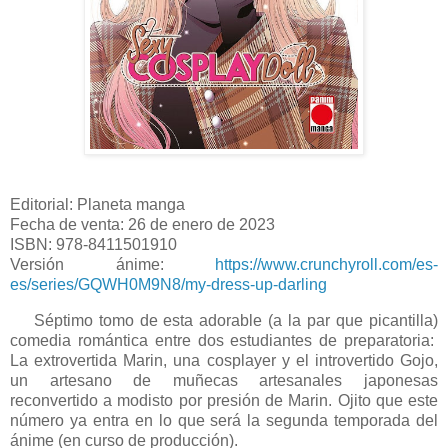
Editorial: Planeta manga
Fecha de venta: 26 de enero de 2023
ISBN: 978-8411501910
Versión ánime:
https://www.crunchyroll.com/es-
es/series/GQWH0M9N8/my-dress-up-darling
Séptimo tomo de esta adorable (a la par que picantilla)
comedia romántica entre dos estudiantes de preparatoria:
La extrovertida Marin, una cosplayer y el introvertido Gojo,
un artesano de muñecas artesanales japonesas
reconvertido a modisto por presión de Marin. Ojito que este
número ya entra en lo que será la segunda temporada del
ánime (en curso de producción).