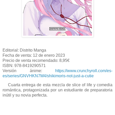
Editorial: Distrito Manga
Fecha de venta: 12 de enero 2023
Precio de venta recomendado: 8,95€
ISBN: 978-8419290571
Versión ánime:
https://www.crunchyroll.com/es-
es/series/GNVHKN7M4/shikimoris-not-just-a-cutie
Cuarta entrega de esta mezcla de slice of life y comedia
romántica, protagonizada por un estudiante de preparatoria
inútil y su novia perfecta.