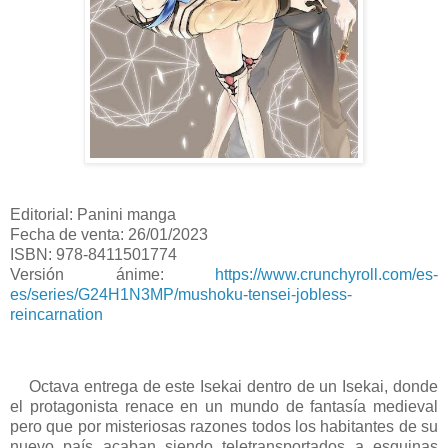
Editorial: Panini manga
Fecha de venta: 26/01/2023
ISBN: 978-8411501774
Versión ánime:
https://www.crunchyroll.com/es-
es/series/G24H1N3MP/mushoku-tensei-jobless-
reincarnation
Octava entrega de este Isekai dentro de un Isekai, donde
el protagonista renace en un mundo de fantasía medieval
pero que por misteriosas razones todos los habitantes de su
nuevo país acaban siendo teletransportados a esquinas