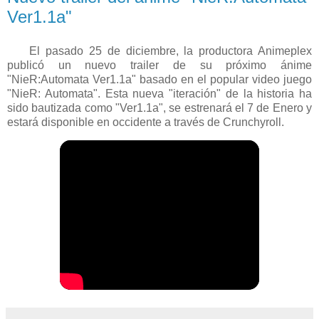
Ver1.1a"
El pasado 25 de diciembre, la productora Animeplex
publicó un nuevo trailer de su próximo ánime
"NieR:Automata Ver1.1a" basado en el popular video juego
"NieR: Automata". Esta nueva "iteración" de la historia ha
sido bautizada como "Ver1.1a", se estrenará el 7 de Enero y
estará disponible en occidente a través de Crunchyroll.