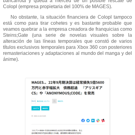
bancarrota y queda a merced de un posible rescate de
Colopl (empresa propietaria del 100% de MAGES).
No obstante, la situación financiera de Colopl tampoco
está como para tirar cohetes y es bastante probable que
veamos quebrar a la empresa creadora de franquicias como
Steins;Gate (una serie de novelas visuales sobre la
alteración de las líneas temporales que constó de varios
títulos exclusivos temporales para Xbox 360 con posteriores
remasteriaciones y adaptaciones al mundo del manga y del
ánime).