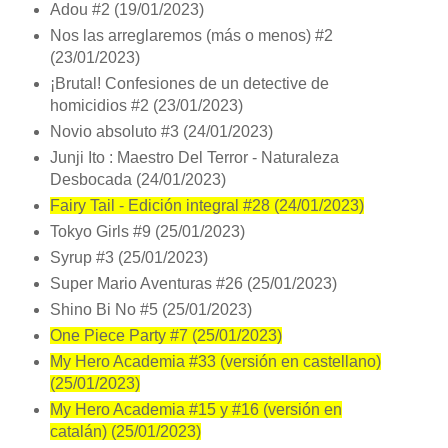
Adou #2 (19/01/2023)
Nos las arreglaremos (más o menos) #2
(23/01/2023)
¡Brutal! Confesiones de un detective de
homicidios #2 (23/01/2023)
Novio absoluto #3 (24/01/2023)
Junji Ito : Maestro Del Terror - Naturaleza
Desbocada (24/01/2023)
Fairy Tail - Edición integral #28 (24/01/2023)
Tokyo Girls #9 (25/01/2023)
Syrup #3 (25/01/2023)
Super Mario Aventuras #26 (25/01/2023)
Shino Bi No #5 (25/01/2023)
One Piece Party #7 (25/01/2023)
My Hero Academia #33 (versión en castellano)
(25/01/2023)
My Hero Academia #15 y #16 (versión en
catalán) (25/01/2023)