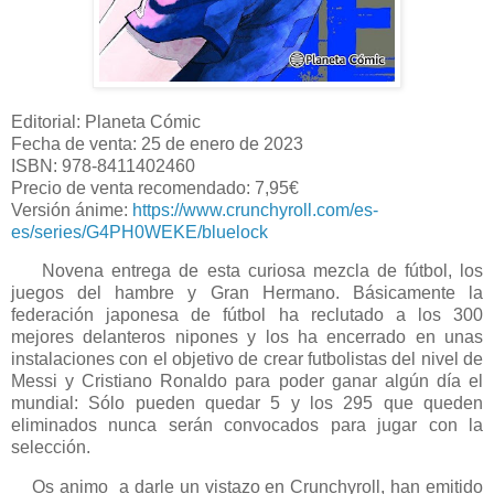
Editorial: Planeta Cómic
Fecha de venta: 25 de enero de 2023
ISBN: 978-8411402460
Precio de venta recomendado: 7,95€
Versión ánime:
https://www.crunchyroll.com/es-
es/series/G4PH0WEKE/bluelock
Novena entrega de esta curiosa mezcla de fútbol, los
juegos del hambre y Gran Hermano. Básicamente la
federación japonesa de fútbol ha reclutado a los 300
mejores delanteros nipones y los ha encerrado en unas
instalaciones con el objetivo de crear futbolistas del nivel de
Messi y Cristiano Ronaldo para poder ganar algún día el
mundial: Sólo pueden quedar 5 y los 295 que queden
eliminados nunca serán convocados para jugar con la
selección.
Os animo a darle un vistazo en Crunchyroll, han emitido