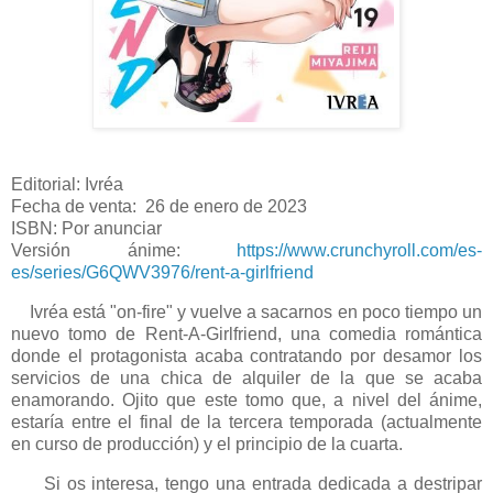
Editorial: Ivréa
Fecha de venta: 26 de enero de 2023
ISBN: Por anunciar
Versión ánime:
https://www.crunchyroll.com/es-
es/series/G6QWV3976/rent-a-girlfriend
Ivréa está "on-fire" y vuelve a sacarnos en poco tiempo un
nuevo tomo de Rent-A-Girlfriend, una comedia romántica
donde el protagonista acaba contratando por desamor los
servicios de una chica de alquiler de la que se acaba
enamorando. Ojito que este tomo que, a nivel del ánime,
estaría entre el final de la tercera temporada (actualmente
en curso de producción) y el principio de la cuarta.
Si os interesa, tengo una entrada dedicada a destripar