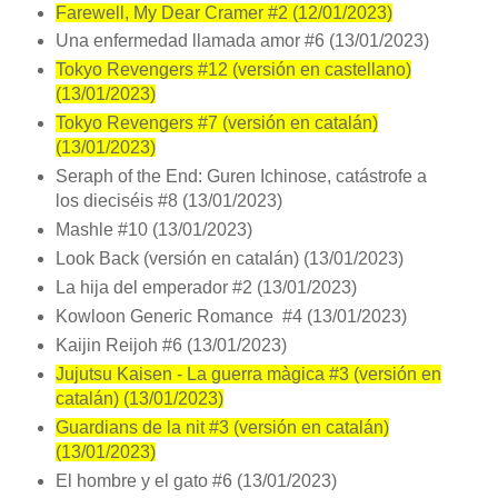
Farewell, My Dear Cramer #2 (12/01/2023)
Una enfermedad llamada amor #6 (13/01/2023)
Tokyo Revengers #12 (versión en castellano)
(13/01/2023)
Tokyo Revengers #7 (versión en catalán)
(13/01/2023)
Seraph of the End: Guren Ichinose, catástrofe a
los dieciséis #8 (13/01/2023)
Mashle #10 (13/01/2023)
Look Back (versión en catalán) (13/01/2023)
La hija del emperador #2 (13/01/2023)
Kowloon Generic Romance #4 (13/01/2023)
Kaijin Reijoh #6 (13/01/2023)
Jujutsu Kaisen - La guerra màgica #3 (versión en
catalán) (13/01/2023)
Guardians de la nit #3 (versión en catalán)
(13/01/2023)
El hombre y el gato #6 (13/01/2023)