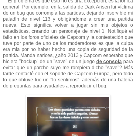
El problema es que esto no es una excepción, es la tónica
general. Por ejemplo, en la salida de Dark Arisen fui víctima
de un bug que corrompía las partidas, dejando inservible mi
paladín de nivel 113 y obligándome a crear una partida
nueva. Esto significa volver a jugar sin mis objetos o
estadísticas, creando un personaje de nivel 1. Notifiqué el
fallo en los foros oficiales de Capcom y la contestación que
tuve por parte de uno de los moderadores es que la culpa
era mía por no haber hecho una copia de seguridad de la
partida. Manda narices, ¿año 2013 y Capcom esperaba que
hiciera "backup" de un "save" de un juego
de consola
para
evitar que un parche suyo me rompiera dicho "save"? Más
tarde contacté con el soporte de Capcom Europa, pero todo
lo que obtuve fue un "lo sentimos", además de una batería
de preguntas para ayudarles a reproducir el bug.