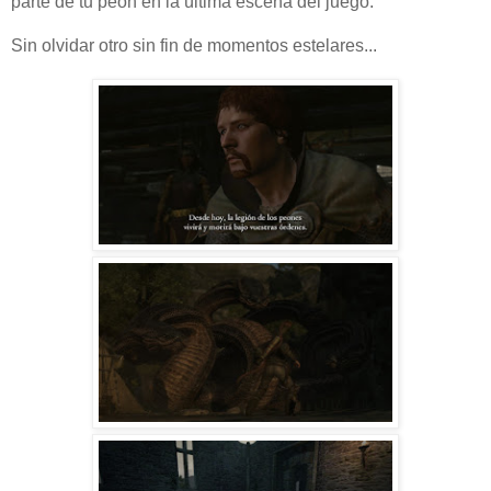
parte de tu peón en la última escena del juego.
Sin olvidar otro sin fin de momentos estelares...