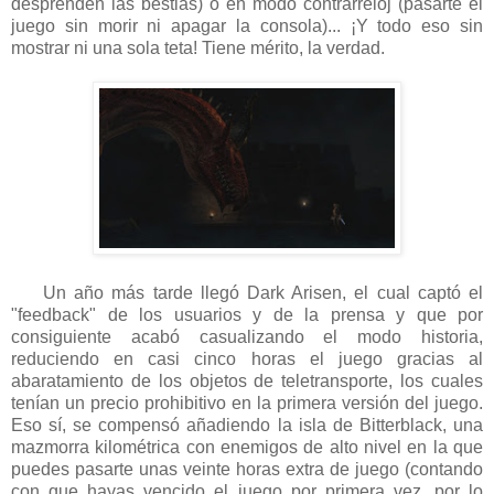
desprenden las bestias) o en modo contrarreloj (pasarte el
juego sin morir ni apagar la consola)... ¡Y todo eso sin
mostrar ni una sola teta! Tiene mérito, la verdad.
Un año más tarde llegó Dark Arisen, el cual captó el
"feedback" de los usuarios y de la prensa y que por
consiguiente acabó casualizando el modo historia,
reduciendo en casi cinco horas el juego gracias al
abaratamiento de los objetos de teletransporte, los cuales
tenían un precio prohibitivo en la primera versión del juego.
Eso sí, se compensó añadiendo la isla de Bitterblack, una
mazmorra kilométrica con enemigos de alto nivel en la que
puedes pasarte unas veinte horas extra de juego (contando
con que hayas vencido el juego por primera vez, por lo