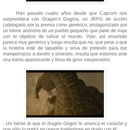
Han pasado cuatro años desde que Capcom nos
sorprendiera con Dragon's Dogma, un JRPG de acción
catalogado por la prensa como genérico, protagonizado por
un héroe anónimo de un pueblo pequeño que parte de viaje
con el objetivo de salvar el mundo. Vale, así resumido
parece muy genérico y luego resulta que no, que pese a que
la historia esté de tapadillo y sirva de pretexto para dar
mamporrazos a diestro y siniestro, resulta que estamos ante
una trama apasionante y llena de giros inesperados:
- Un héroe al que el dragón Grigori le arranca el corazón y
que sólo lo podrá recuperar batiéndose en duelo con él;