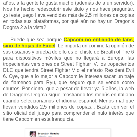
años, a la gente le gusta mucho (además de a un servidor).
Nos ha hecho redescubrir este título y nos hace preguntar,
¿si este juego lleva vendidas más de 2,5 millones de copias
en todas sus plataformas, por qué aún no hay un Dragon's
Dogma 2 a la vista?
Puede que sea porque
Capcom no entiende de fans,
sino de hojas de Excel
. Le importa un comino la opinión de
sus usuarios y prueba de ello es el chiste de Breath of Fire 6
para dispositivos móviles que no llegará a Europa, las
tropecientas versiones de Street Fighter IV, los tropecientos
DLC que tendrá Street Fighter V o el nefasto Resident Evil
6. Oye, que a lo mejor a Capcom le interesa sacar un traje
de flamenco para Ryu, que seguro que se vende como
churros. Por cierto, que a pesar de llevar ya 5 años, la web
de Dragon's Dogma sigue mostrando los menús en italiano
cuando seleccionamos el idioma español. Menos mal que
llevan vendidos 2,5 millones de copias... Basta con ver el
sitio oficial del juego para comprender el nulo interés que
tiene Capcom en esta franquicia.