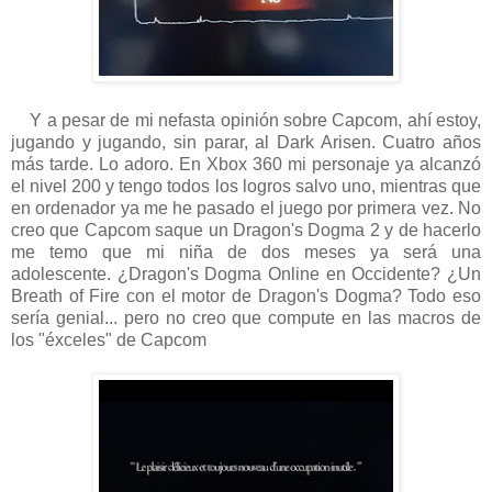
Y a pesar de mi nefasta opinión sobre Capcom, ahí estoy,
jugando y jugando, sin parar, al Dark Arisen. Cuatro años
más tarde. Lo adoro. En Xbox 360 mi personaje ya alcanzó
el nivel 200 y tengo todos los logros salvo uno, mientras que
en ordenador ya me he pasado el juego por primera vez. No
creo que Capcom saque un Dragon's Dogma 2 y de hacerlo
me temo que mi niña de dos meses ya será una
adolescente. ¿Dragon's Dogma Online en Occidente? ¿Un
Breath of Fire con el motor de Dragon's Dogma? Todo eso
sería genial... pero no creo que compute en las macros de
los "éxceles" de Capcom