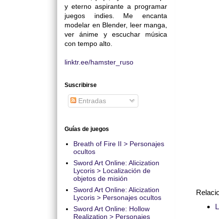
y eterno aspirante a programar
juegos indies. Me encanta
modelar en Blender, leer manga,
ver ánime y escuchar música
con tempo alto.
linktr.ee/hamster_ruso
Suscribirse
Entradas
Guías de juegos
Breath of Fire II > Personajes
ocultos
Sword Art Online: Alicization
Lycoris > Localización de
objetos de misión
Sword Art Online: Alicization
Relaci
Lycoris > Personajes ocultos
L
Sword Art Online: Hollow
Realization > Personajes