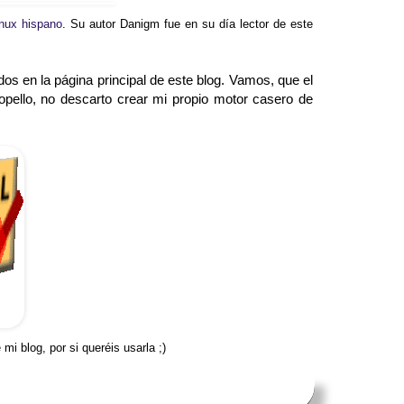
linux hispano
. Su autor Danigm fue en su día lector de este
s en la página principal de este blog. Vamos, que el
opello, no descarto crear mi propio motor casero de
i blog, por si queréis usarla ;)