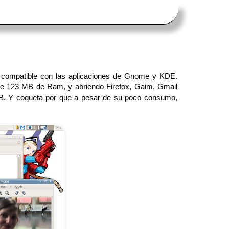
s compatible con las aplicaciones de Gnome y KDE.
me 123 MB de Ram, y abriendo Firefox, Gaim, Gmail
 MB. Y coqueta por que a pesar de su poco consumo,