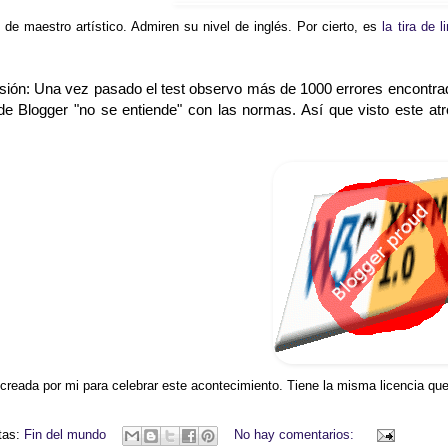
 de maestro artístico. Admiren su nivel de inglés. Por cierto, es
la tira de 
sión: Una vez pasado el test observo más de 1000 errores encontrado
de Blogger "no se entiende" con las normas. Así que visto este atr
reada por mi para celebrar este acontecimiento. Tiene la misma licencia que m
tas:
Fin del mundo
No hay comentarios: