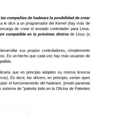
 las compañías de hadware la posibilidad de crear
sa le dice a un programador del Kernel (hay más de
carga de crear el ansiado controlador para Linux.
are compatible en la próximas distros
de Linux (o
esarrollar sus propios controladores, símplemente
nieros. Es un hecho que cada vez hay más usuarios de
atible.
plicaría que en principio adopten su misma licencia
s). Es decir, los drivers, en principio, serían open
spiar el funcionamiento del hadware. [
modo paranoia
 sistema de "patenta todo en la Oficina de Patentes