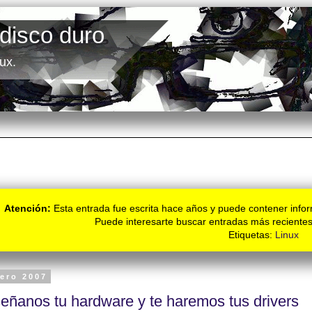
 disco duro
ux.
Atención:
Esta entrada fue escrita hace años y puede contener infor
Puede interesarte buscar entradas más recientes
Etiquetas:
Linux
nero 2007
eñanos tu hardware y te haremos tus drivers