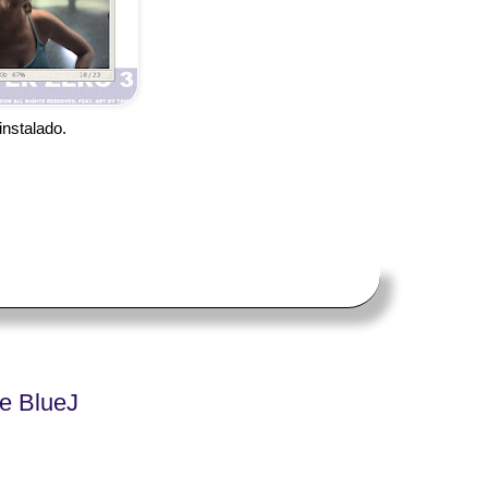
instalado.
de BlueJ