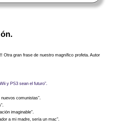
ión.
 Otra gran frase de nuestro magnífico profeta. Autor
ii y PS3 sean el futuro".
os nuevos comunistas".
".
ación imaginable".
nador a mi madre, sería un mac".