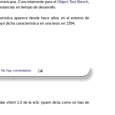
s Americana. Concretamente para el
Object Test Bench
,
nstancias en tiempo de desarrollo.
terística aparece desde hace años en el entorno de
luyó dicha característica en una tesis en 1994.
No hay comentarios:
ndar xhtml 1.0 de la w3c (quien dicta como se han de