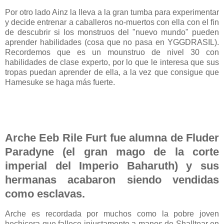
Por otro lado Ainz la lleva a la gran tumba para experimentar
y decide entrenar a caballeros no-muertos con ella con el fin
de descubrir si los monstruos del "nuevo mundo" pueden
aprender habilidades (cosa que no pasa en YGGDRASIL).
Recordemos que es un mounstruo de nivel 30 con
habilidades de clase experto, por lo que le interesa que sus
tropas puedan aprender de ella, a la vez que consigue que
Hamesuke se haga más fuerte.
Arche Eeb Rile Furt fue alumna de Fluder
Paradyne (el gran mago de la corte
imperial del Imperio Baharuth) y sus
hermanas acabaron siendo vendidas
como esclavas.
Arche es recordada por muchos como la pobre joven
hechicera que fallece injustamente a manos de Shalltear en