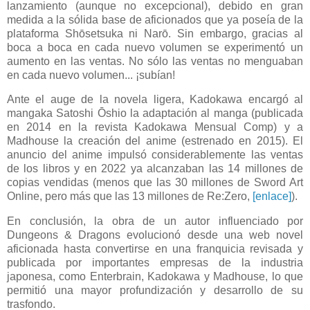
lanzamiento (aunque no excepcional), debido en gran
medida a la sólida base de aficionados que ya poseía de la
plataforma Shōsetsuka ni Narō. Sin embargo, gracias al
boca a boca en cada nuevo volumen se experimentó un
aumento en las ventas. No sólo las ventas no menguaban
en cada nuevo volumen... ¡subían!
Ante el auge de la novela ligera, Kadokawa encargó al
mangaka Satoshi Ōshio la adaptación al manga (publicada
en 2014 en la revista Kadokawa Mensual Comp) y a
Madhouse la creación del anime (estrenado en 2015). El
anuncio del anime impulsó considerablemente las ventas
de los libros y en 2022 ya alcanzaban las 14 millones de
copias vendidas (menos que las 30 millones de Sword Art
Online, pero más que las 13 millones de Re:Zero,
[enlace]
).
En conclusión, la obra de un autor influenciado por
Dungeons & Dragons evolucionó desde una web novel
aficionada hasta convertirse en una franquicia revisada y
publicada por importantes empresas de la industria
japonesa, como Enterbrain, Kadokawa y Madhouse, lo que
permitió una mayor profundización y desarrollo de su
trasfondo.