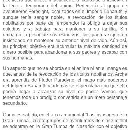
la tercera temporada del anime. Pertenecía al grupo de
aventureros Foresight, localizados en el Imperio Baharuth, y
aunque tenía sangre noble, la revocación de los títulos
nobiliarios por parte del emperador la obligó a dejar sus
estudios y a trabajar para mantener a su familia. Sin
embargo, a pesar de sus esfuerzos, sus padres siguieron
insistiendo en mantener su anterior nivel de vida. Aún así,
su principal objetivo era acumular la máxima cantidad de
dinero posible para abandonar a sus padres y escapar con
sus hermanas.
Un aspecto que no se aborda en el anime ni en el manga es
que, antes de la revocación de los títulos nobiliarios, Arche
era aprendiz de Fluder Paradyne, el mago más poderoso
del Imperio Baharuth y además se especulaba con que ella
podría llegar a alcanzar su nivel de poder. Vamos, que
tenemos toda un prodigio convertida en un mero personaje
secundario.
Como es sabido, en el arco argumental “Los Invasores de la
Gran Tumba”, cuatro grupos de aventureros de clase mithril
se adentran en la Gran Tumba de Nazarick con el objetivo