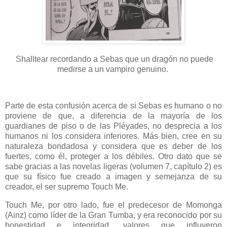
Shalltear recordando a Sebas que un dragón no puede
medirse a un vampiro genuino.
Parte de esta confusión acerca de si Sebas es humano o no
proviene de que, a diferencia de la mayoría de los
guardianes de piso o de las Pléyades, no desprecia a los
humanos ni los considera inferiores. Más bien, cree en su
naturaleza bondadosa y considera que es deber de los
fuertes, como él, proteger a los débiles. Otro dato que se
sabe gracias a las novelas ligeras (volumen 7, capítulo 2) es
que su físico fue creado a imagen y semejanza de su
creador, el ser supremo Touch Me.
Touch Me, por otro lado, fue el predecesor de Momonga
(Ainz) como líder de la Gran Tumba, y era reconocido por su
honestidad e integridad, valores que influyeron