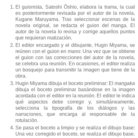
El guionista, Satoshi Ôshio, elabora la trama, la cual
es posteriormente revisada por el autor de la novela,
Kugane Maruyama. Tras seleccionar escenas de la
novela original, se redacta el guion del manga. El
autor de la novela lo revisa y corrige aquellos puntos
que requieran matización.
El editor encargado y el dibujante, Hugin Miyama, se
reúnen con el guion en mano: Una vez que se obtiene
el guion con las correcciones del autor de la novela,
se celebra una reunión. En ocasiones, el editor realiza
un bosquejo para transmitir la imagen que tiene de la
obra.
Hugin Miyama dibuja el boceto preliminar: El
mangaka
dibuja el boceto preliminar basándose en la imagen
acordada con el editor en la reunión. El editor le indica
qué aspectos debe corregir y, simultáneamente,
selecciona la tipografía de los diálogos y las
narraciones, que encarga al responsable de la
rotulación.
Se pasa el boceto a limpio y se realiza el dibujo base:
Una vez corregido el boceto, se realiza el dibujo base.