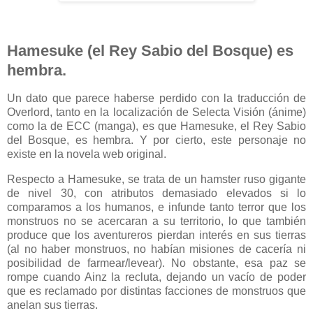
Hamesuke (el Rey Sabio del Bosque) es
hembra.
Un dato que parece haberse perdido con la traducción de
Overlord, tanto en la localización de Selecta Visión (ánime)
como la de ECC (manga), es que Hamesuke, el Rey Sabio
del Bosque, es hembra. Y por cierto, este personaje no
existe en la novela web original.
Respecto a Hamesuke, se trata de un hamster ruso gigante
de nivel 30, con atributos demasiado elevados si lo
comparamos a los humanos, e infunde tanto terror que los
monstruos no se acercaran a su territorio, lo que también
produce que los aventureros pierdan interés en sus tierras
(al no haber monstruos, no habían misiones de cacería ni
posibilidad de farmear/levear). No obstante, esa paz se
rompe cuando Ainz la recluta, dejando un vacío de poder
que es reclamado por distintas facciones de monstruos que
anelan sus tierras.