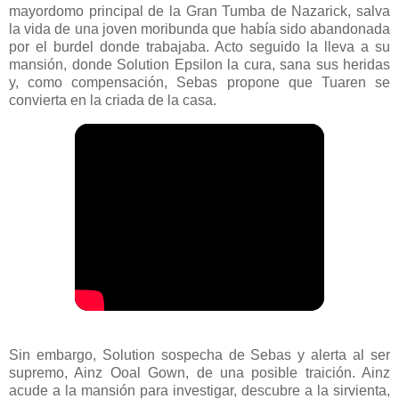
mayordomo principal de la Gran Tumba de Nazarick, salva
la vida de una joven moribunda que había sido abandonada
por el burdel donde trabajaba. Acto seguido la lleva a su
mansión, donde Solution Epsilon la cura, sana sus heridas
y, como compensación, Sebas propone que Tuaren se
convierta en la criada de la casa.
Sin embargo, Solution sospecha de Sebas y alerta al ser
supremo, Ainz Ooal Gown, de una posible traición. Ainz
acude a la mansión para investigar, descubre a la sirvienta,