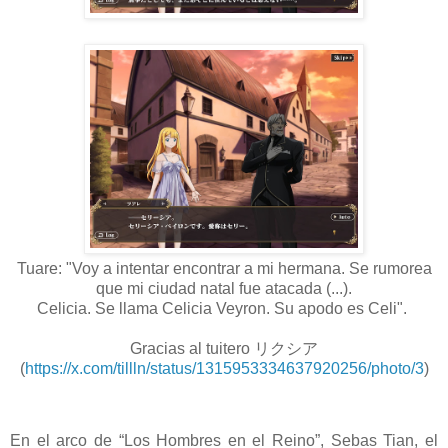
Tuare: "Voy a intentar encontrar a mi hermana. Se rumorea
que mi ciudad natal fue atacada (...).
Celicia. Se llama Celicia Veyron. Su apodo es Celi".
Gracias al tuitero リクシア
(
https://x.com/tillln/status/1315953334637920256/photo/3
)
En el arco de “Los Hombres en el Reino”, Sebas Tian, el