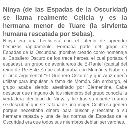
Ninya (de las Espadas de la Oscuridad)
se llama realmente Celicia y es la
hermana menor de Tuare (la sirvienta
humana rescatada por Sebas).
Ninya era una hechicera con el talento de aprender
hechizos rápidamente. Formaba parte del grupo de
Espadas de la Oscuridad (nombre creado como homenaje
al Caballero Oscuro de los trece héroes, el cual portaba 4
espadas), un grupo de aventureros de E-Rantel (capital del
reino de Re-Estize) que colaboraba con Momón y Nabe en
el arco argumental “El Guerrero Oscuro” y que Ainz quería
utilizar para impulsar la fama de Momón. Sin embargo, el
grupo acaba siendo asesinado por Clementine. Cabe
destacar que ninguno de los miembros del grupo conocía la
verdadera identidad de Ninya y fue tras su muerte cuando
se descubrió que se trataba de una mujer. Ocultó su género
porque necesitaba dinero para buscar y rescatar a su
hermana raptada y una de las normas de Espadas de la
Oscuridad era que todos sus miembros debían ser varones.