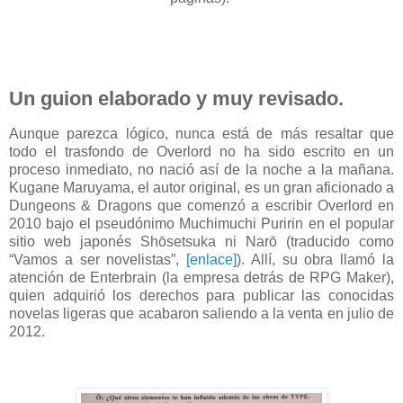
Un guion elaborado y muy revisado.
Aunque parezca lógico, nunca está de más resaltar que
todo el trasfondo de Overlord no ha sido escrito en un
proceso inmediato, no nació así de la noche a la mañana.
Kugane Maruyama, el autor original, es un gran aficionado a
Dungeons & Dragons que comenzó a escribir Overlord en
2010 bajo el pseudónimo Muchimuchi Puririn en el popular
sitio web japonés Shōsetsuka ni Narō (traducido como
“Vamos a ser novelistas”,
[enlace]
). Allí, su obra llamó la
atención de Enterbrain (la empresa detrás de RPG Maker),
quien adquirió los derechos para publicar las conocidas
novelas ligeras que acabaron saliendo a la venta en julio de
2012.