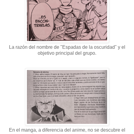
La razón del nombre de "Espadas de la oscuridad" y el
objetivo principal del grupo.
En el manga, a diferencia del anime, no se descubre el