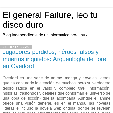
El general Failure, leo tu
disco duro
Blog independiente de un informático pro-Linux.
28 junio 2026
Jugadores perdidos, héroes falsos y
muertos inquietos: Arqueología del lore
en Overlord
Overlord es una serie de anime, manga y novelas ligeras
que ha capturado la atención de muchos, pero su verdadero
tesoro radica en el vasto y complejo
lore
(información,
historias, trasfondos y detalles que conforman el universo de
una obra de ficción) que la acompaña. Aunque el anime
ofrece una visión general, es en el manga, las novelas
ligeras e incluso la novela web original donde se revelan