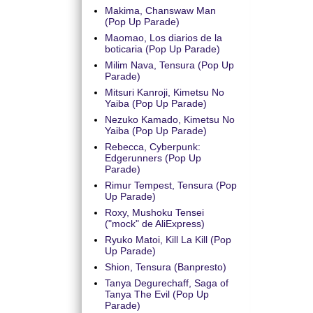
Makima, Chanswaw Man
(Pop Up Parade)
Maomao, Los diarios de la
boticaria (Pop Up Parade)
Milim Nava, Tensura (Pop Up
Parade)
Mitsuri Kanroji, Kimetsu No
Yaiba (Pop Up Parade)
Nezuko Kamado, Kimetsu No
Yaiba (Pop Up Parade)
Rebecca, Cyberpunk:
Edgerunners (Pop Up
Parade)
Rimur Tempest, Tensura (Pop
Up Parade)
Roxy, Mushoku Tensei
("mock" de AliExpress)
Ryuko Matoi, Kill La Kill (Pop
Up Parade)
Shion, Tensura (Banpresto)
Tanya Degurechaff, Saga of
Tanya The Evil (Pop Up
Parade)