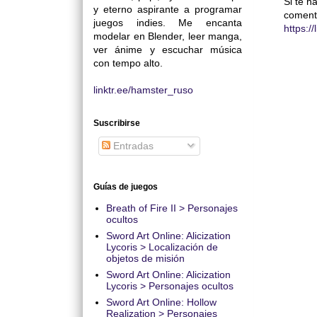
Si te h
y eterno aspirante a programar
coment
juegos indies. Me encanta
https:/
modelar en Blender, leer manga,
ver ánime y escuchar música
con tempo alto.
linktr.ee/hamster_ruso
Suscribirse
Entradas
Guías de juegos
Breath of Fire II > Personajes
ocultos
Sword Art Online: Alicization
Lycoris > Localización de
objetos de misión
Sword Art Online: Alicization
Lycoris > Personajes ocultos
Sword Art Online: Hollow
Realization > Personajes