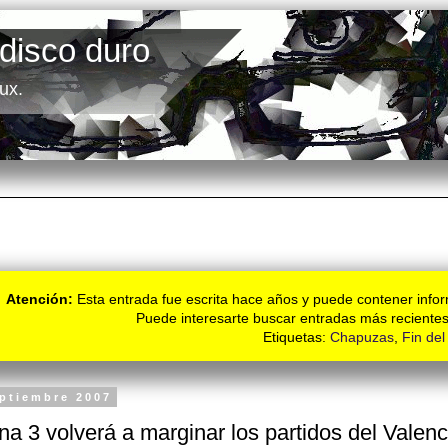
 disco duro
ux.
Atención:
Esta entrada fue escrita hace años y puede contener infor
Puede interesarte buscar entradas más recientes
Etiquetas:
Chapuzas
,
Fin de
eptiembre 2007
na 3 volverá a marginar los partidos del Valen