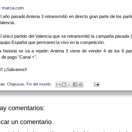
:
marca.com
l año pasado Antena 3 retransmitió en directo gran parte de los part
alencia.
l único partido del Valencia que se retransmitió la campaña pasada (
quipo Español que permanecía vivo en la competición.
a historia se va a repetir: Antena 3 viene de vender 4 de los 6 pa
 de pago "Canal +".
!! ¡¡Sálvanos!!
tas:
Chapuzas
,
Fin del mundo
ay comentarios:
icar un comentario