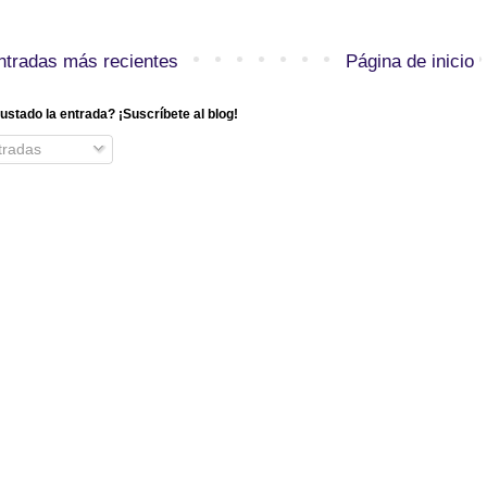
ntradas más recientes
Página de inicio
ustado la entrada? ¡Suscríbete al blog!
radas