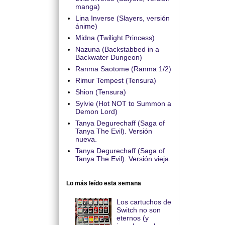
manga)
Lina Inverse (Slayers, versión
ánime)
Midna (Twilight Princess)
Nazuna (Backstabbed in a
Backwater Dungeon)
Ranma Saotome (Ranma 1/2)
Rimur Tempest (Tensura)
Shion (Tensura)
Sylvie (Hot NOT to Summon a
Demon Lord)
Tanya Degurechaff (Saga of
Tanya The Evil). Versión
nueva.
Tanya Degurechaff (Saga of
Tanya The Evil). Versión vieja.
Lo más leído esta semana
Los cartuchos de
Switch no son
eternos (y