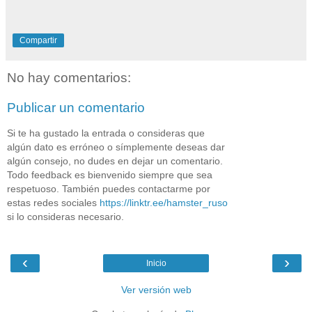
Compartir
No hay comentarios:
Publicar un comentario
Si te ha gustado la entrada o consideras que
algún dato es erróneo o símplemente deseas dar
algún consejo, no dudes en dejar un comentario.
Todo feedback es bienvenido siempre que sea
respetuoso. También puedes contactarme por
estas redes sociales
https://linktr.ee/hamster_ruso
si lo consideras necesario.
‹
›
Inicio
Ver versión web