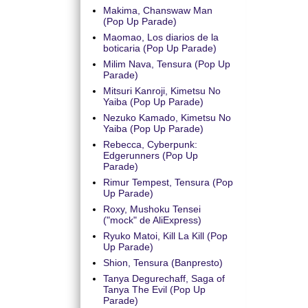
Makima, Chanswaw Man
(Pop Up Parade)
Maomao, Los diarios de la
boticaria (Pop Up Parade)
Milim Nava, Tensura (Pop Up
Parade)
Mitsuri Kanroji, Kimetsu No
Yaiba (Pop Up Parade)
Nezuko Kamado, Kimetsu No
Yaiba (Pop Up Parade)
Rebecca, Cyberpunk:
Edgerunners (Pop Up
Parade)
Rimur Tempest, Tensura (Pop
Up Parade)
Roxy, Mushoku Tensei
("mock" de AliExpress)
Ryuko Matoi, Kill La Kill (Pop
Up Parade)
Shion, Tensura (Banpresto)
Tanya Degurechaff, Saga of
Tanya The Evil (Pop Up
Parade)