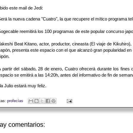
bido este mail de Jedi:
erá la nueva cadena "Cuatro", la que recupere el mítico programa tel
ogecable reemitirá los 100 programas de este popular concurso jap
akeshi Beat Kitano, actor, productor, cineasta (El viaje de Kikuhiro)
apón, presenta este espacio con el que alcanzó gran popularidad en 
ipón.
 partir del sábado, 28 de enero, Cuatro ofrecerá durante los fines
spacio se emitirá a las 14:20h, antes del informativo de fin de sema
a Julio estará muy feliz.
tas:
profecías
ay comentarios: