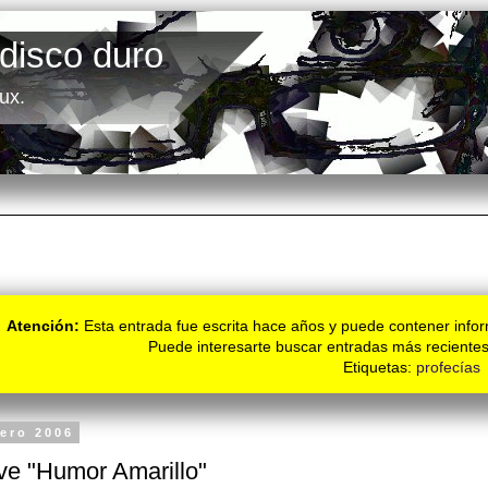
 disco duro
ux.
Atención:
Esta entrada fue escrita hace años y puede contener infor
Puede interesarte buscar entradas más recientes
Etiquetas:
profecías
nero 2006
ve "Humor Amarillo"