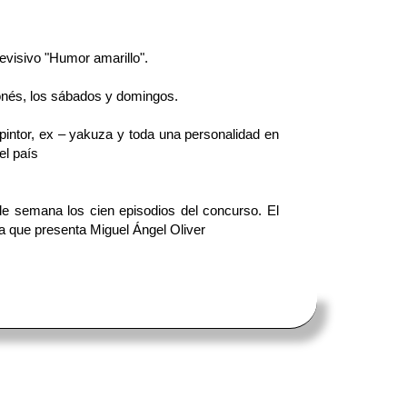
evisivo "Humor amarillo".
onés, los sábados y domingos.
, pintor, ex – yakuza y toda una personalidad en
el país
 de semana los cien episodios del concurso. El
na que presenta Miguel Ángel Oliver