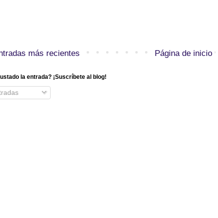
ntradas más recientes
Página de inicio
ustado la entrada? ¡Suscríbete al blog!
radas