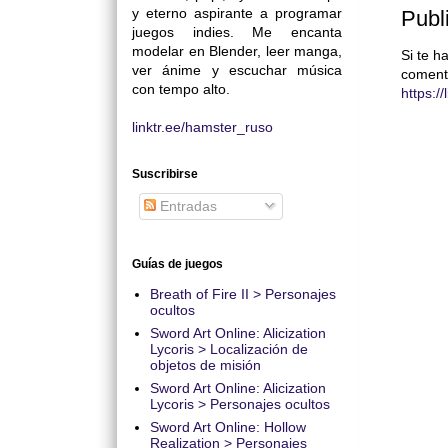
y eterno aspirante a programar
Publ
juegos indies. Me encanta
modelar en Blender, leer manga,
Si te h
ver ánime y escuchar música
coment
con tempo alto.
https:/
linktr.ee/hamster_ruso
Suscribirse
Entradas
Guías de juegos
Breath of Fire II > Personajes
ocultos
Sword Art Online: Alicization
Lycoris > Localización de
objetos de misión
Sword Art Online: Alicization
Lycoris > Personajes ocultos
Sword Art Online: Hollow
Realization > Personajes