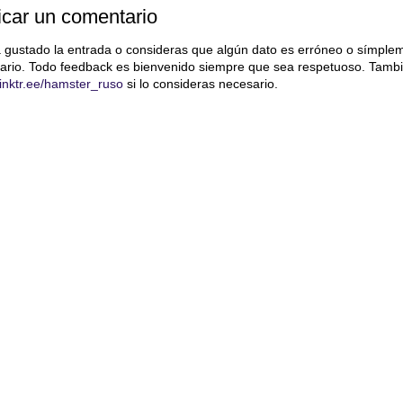
icar un comentario
a gustado la entrada o consideras que algún dato es erróneo o símple
ario. Todo feedback es bienvenido siempre que sea respetuoso. Tambi
/linktr.ee/hamster_ruso
si lo consideras necesario.