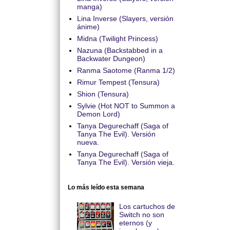
manga)
Lina Inverse (Slayers, versión
ánime)
Midna (Twilight Princess)
Nazuna (Backstabbed in a
Backwater Dungeon)
Ranma Saotome (Ranma 1/2)
Rimur Tempest (Tensura)
Shion (Tensura)
Sylvie (Hot NOT to Summon a
Demon Lord)
Tanya Degurechaff (Saga of
Tanya The Evil). Versión
nueva.
Tanya Degurechaff (Saga of
Tanya The Evil). Versión vieja.
Lo más leído esta semana
Los cartuchos de
Switch no son
eternos (y