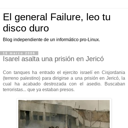
El general Failure, leo tu
disco duro
Blog independiente de un informático pro-Linux.
16 marzo 2006
Isarel asalta una prisión en Jericó
Con tanques ha entrado el ejercito israelí en Cisjordania
(terreno palestino) para dirigirse a una prisión en Jericó, la
cual ha acabado destrozada con el asedio. Buscaban
terroristas... que ya estaban presos.