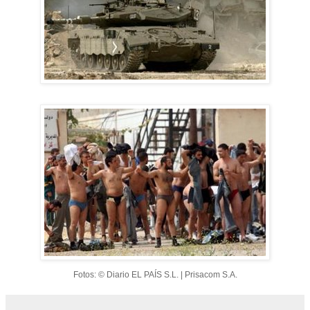
Fotos: © Diario EL PAÍS S.L. | Prisacom S.A.