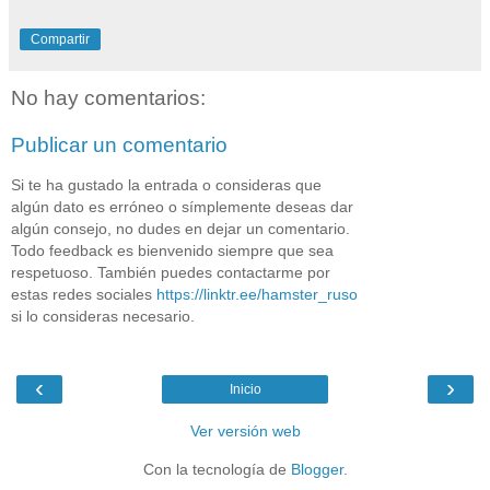
Compartir
No hay comentarios:
Publicar un comentario
Si te ha gustado la entrada o consideras que
algún dato es erróneo o símplemente deseas dar
algún consejo, no dudes en dejar un comentario.
Todo feedback es bienvenido siempre que sea
respetuoso. También puedes contactarme por
estas redes sociales
https://linktr.ee/hamster_ruso
si lo consideras necesario.
‹
›
Inicio
Ver versión web
Con la tecnología de
Blogger
.