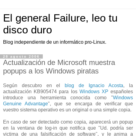
El general Failure, leo tu
disco duro
Blog independiente de un informático pro-Linux.
28 agosto 2006
Actualización de Microsoft muestra
popups a los Windows piratas
Según descubro en el
blog de Ignacio Acosta
, la
actualización KB905474 para los
Windows XP
españoles
introduce una herramienta conocida como "
Windows
Genuine Advantage
", que se encarga de verificar que
vuestro sistema operativo es un original o una simple copia.
En caso de ser detectado como copia, aparecerá un popup
en la ventana de log-in que notifica que "Ud. podría ser
victima de una falsificación de software", y le anima a