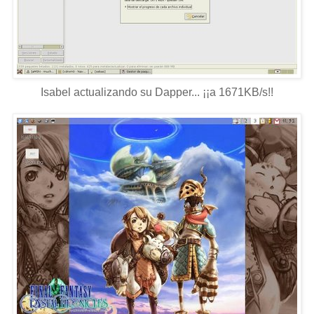
Isabel actualizando su Dapper... ¡¡a 1671KB/s!!