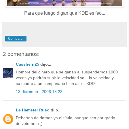
Para que luego digan que KDE es feo...
Compartir
2 comentarios:
Casshern25
dijo...
Hombre del dinero que se ganan al suspendernos 1000
veces ya podrán subir la velocidad ya... la velocidad y
su madre a un campanario bien alto... XDD
13 diciembre, 2006 18:23
Le Hamster Ruso
dijo...
Deberían de darnos ya el título, aunque sea por grado
de veteranía ;)