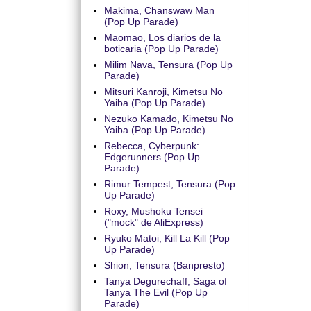
Makima, Chanswaw Man
(Pop Up Parade)
Maomao, Los diarios de la
boticaria (Pop Up Parade)
Milim Nava, Tensura (Pop Up
Parade)
Mitsuri Kanroji, Kimetsu No
Yaiba (Pop Up Parade)
Nezuko Kamado, Kimetsu No
Yaiba (Pop Up Parade)
Rebecca, Cyberpunk:
Edgerunners (Pop Up
Parade)
Rimur Tempest, Tensura (Pop
Up Parade)
Roxy, Mushoku Tensei
("mock" de AliExpress)
Ryuko Matoi, Kill La Kill (Pop
Up Parade)
Shion, Tensura (Banpresto)
Tanya Degurechaff, Saga of
Tanya The Evil (Pop Up
Parade)