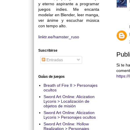
y eterno aspirante a programar
juegos indies. Me encanta
modelar en Blender, leer manga,
ver ánime y escuchar música
con tempo alto.
linktr.ee/hamster_ruso
Suscribirse
Publ
Entradas
Si te h
coment
https:/
Guías de juegos
Breath of Fire II > Personajes
ocultos
Sword Art Online: Alicization
Lycoris > Localización de
objetos de misión
Sword Art Online: Alicization
Lycoris > Personajes ocultos
Sword Art Online: Hollow
Realization > Personajes