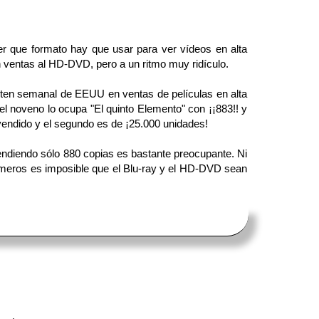
er que formato hay que usar para ver vídeos en alta
 ventas al HD-DVD, pero a un ritmo muy ridículo.
-ten semanal de EEUU en ventas de películas en alta
el noveno lo ocupa "El quinto Elemento" con ¡¡883!! y
s vendido y el segundo es de ¡25.000 unidades!
vendiendo sólo 880 copias es bastante preocupante. Ni
úmeros es imposible que el Blu-ray y el HD-DVD sean