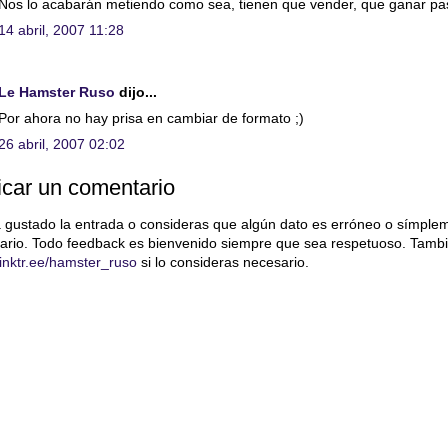
Nos lo acabarán metiendo como sea, tienen que vender, que ganar pa
14 abril, 2007 11:28
Le Hamster Ruso
dijo...
Por ahora no hay prisa en cambiar de formato ;)
26 abril, 2007 02:02
icar un comentario
a gustado la entrada o consideras que algún dato es erróneo o símple
ario. Todo feedback es bienvenido siempre que sea respetuoso. Tambi
/linktr.ee/hamster_ruso
si lo consideras necesario.