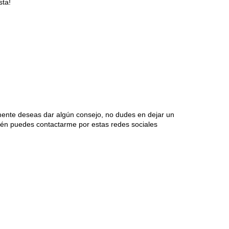
sta!
mente deseas dar algún consejo, no dudes en dejar un
én puedes contactarme por estas redes sociales