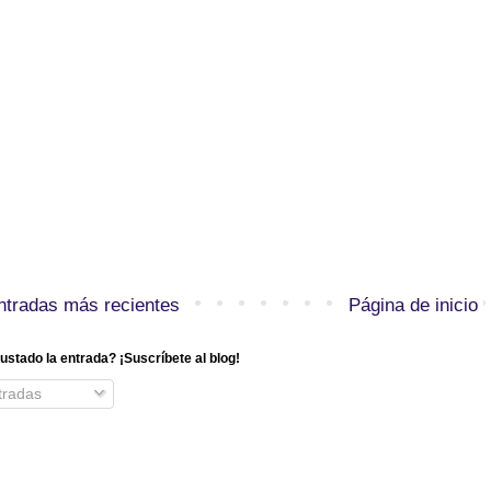
ntradas más recientes
Página de inicio
ustado la entrada? ¡Suscríbete al blog!
radas