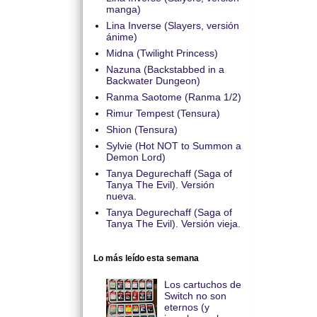
manga)
Lina Inverse (Slayers, versión
ánime)
Midna (Twilight Princess)
Nazuna (Backstabbed in a
Backwater Dungeon)
Ranma Saotome (Ranma 1/2)
Rimur Tempest (Tensura)
Shion (Tensura)
Sylvie (Hot NOT to Summon a
Demon Lord)
Tanya Degurechaff (Saga of
Tanya The Evil). Versión
nueva.
Tanya Degurechaff (Saga of
Tanya The Evil). Versión vieja.
Lo más leído esta semana
Los cartuchos de
Switch no son
eternos (y