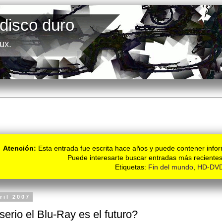
 disco duro
ux.
Atención:
Esta entrada fue escrita hace años y puede contener infor
Puede interesarte buscar entradas más recientes
Etiquetas:
Fin del mundo
,
HD-DVD
ril 2007
serio el Blu-Ray es el futuro?