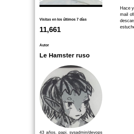
Hace ya
mail o
Visitas en los últimos 7 días
descar
estuche
11,661
Autor
Le Hamster ruso
43 años, papi, sysadmin/devops