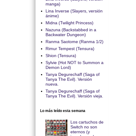
manga)
Lina Inverse (Slayers, versión
ánime)
Midna (Twilight Princess)
Nazuna (Backstabbed in a
Backwater Dungeon)
Ranma Saotome (Ranma 1/2)
Rimur Tempest (Tensura)
Shion (Tensura)
Sylvie (Hot NOT to Summon a
Demon Lord)
Tanya Degurechaff (Saga of
Tanya The Evil). Versión
nueva.
Tanya Degurechaff (Saga of
Tanya The Evil). Versión vieja.
Lo más leído esta semana
Los cartuchos de
Switch no son
eternos (y