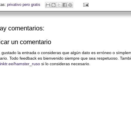
tas:
privativo pero gratis
ay comentarios:
icar un comentario
a gustado la entrada o consideras que algún dato es erróneo o símple
ario. Todo feedback es bienvenido siempre que sea respetuoso. Tambi
/linktr.ee/hamster_ruso
si lo consideras necesario.