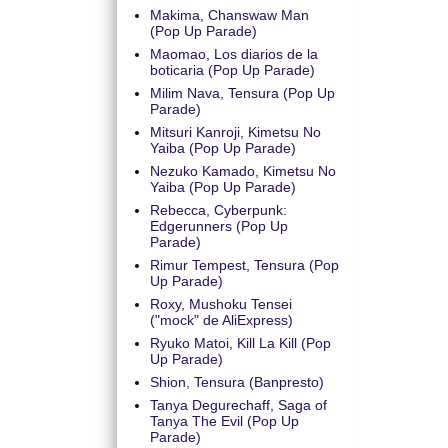
Makima, Chanswaw Man
(Pop Up Parade)
Maomao, Los diarios de la
boticaria (Pop Up Parade)
Milim Nava, Tensura (Pop Up
Parade)
Mitsuri Kanroji, Kimetsu No
Yaiba (Pop Up Parade)
Nezuko Kamado, Kimetsu No
Yaiba (Pop Up Parade)
Rebecca, Cyberpunk:
Edgerunners (Pop Up
Parade)
Rimur Tempest, Tensura (Pop
Up Parade)
Roxy, Mushoku Tensei
("mock" de AliExpress)
Ryuko Matoi, Kill La Kill (Pop
Up Parade)
Shion, Tensura (Banpresto)
Tanya Degurechaff, Saga of
Tanya The Evil (Pop Up
Parade)