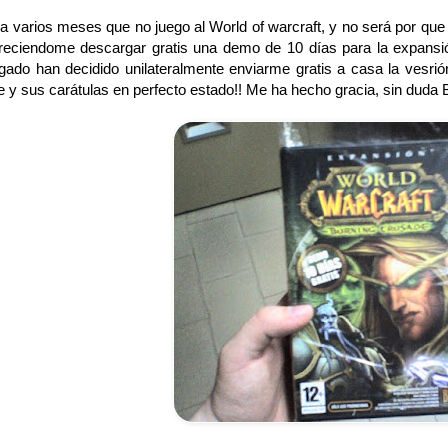
 varios meses que no juego al World of warcraft, y no será por que 
freciendome descargar gratis una demo de 10 días para la expans
gado han decidido unilateralmente enviarme gratis a casa la vesr
 y sus carátulas en perfecto estado!! Me ha hecho gracia, sin duda