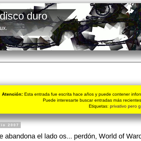
 disco duro
ux.
Atención:
Esta entrada fue escrita hace años y puede contener infor
Puede interesarte buscar entradas más recientes
Etiquetas:
privativo pero g
lio 2007
e abandona el lado os... perdón, World of Warc