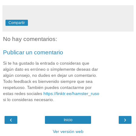
Compartir
No hay comentarios:
Publicar un comentario
Si te ha gustado la entrada o consideras que
algún dato es erróneo o símplemente deseas dar
algún consejo, no dudes en dejar un comentario.
Todo feedback es bienvenido siempre que sea
respetuoso. También puedes contactarme por
estas redes sociales
https://linktr.ee/hamster_ruso
si lo consideras necesario.
‹
›
Inicio
Ver versión web