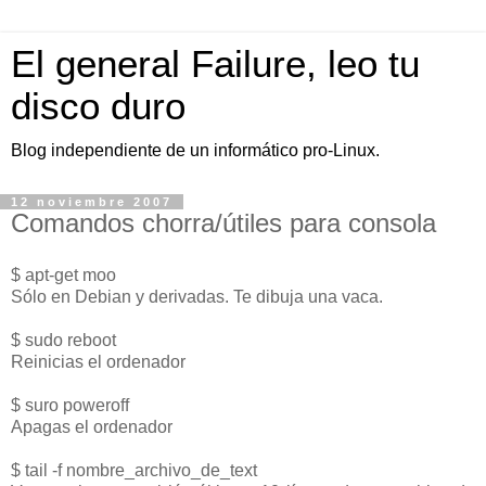
El general Failure, leo tu
disco duro
Blog independiente de un informático pro-Linux.
12 noviembre 2007
Comandos chorra/útiles para consola
$ apt-get moo
Sólo en Debian y derivadas. Te dibuja una vaca.
$ sudo reboot
Reinicias el ordenador
$ suro poweroff
Apagas el ordenador
$ tail -f nombre_archivo_de_text