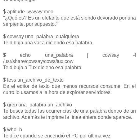
$ aptitude -vvvvvv moo
"¿Qué es? Es un elefante que está siendo devorado por una
serpiente, por supuesto."
$ cowsay una_palabra_cualquiera
Te dibuja una vaca diciendo esa palabra.
$ echo una_palabra | cowsay -f
/usr/share/cowsay/cows/tux.cow
Te dibuja a Tux dicieno esa palabra
$ less un_archivo_de_texto
Es el editor de texto que menos recursos consume. En el
curro lo usamos a la hora de explorar servirdores.
$ grep una_palabra un_archivo
Te busca todas las ocurrencias de una palabra dentro de un
archivo. Además te imprime la línea entera donde aparece.
$ who -b
Te dice cuando se encendió el PC por última vez