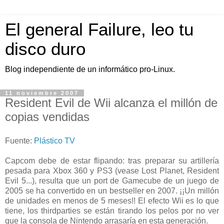
El general Failure, leo tu
disco duro
Blog independiente de un informático pro-Linux.
11 noviembre 2007
Resident Evil de Wii alcanza el millón de
copias vendidas
Fuente:
Plástico TV
Capcom debe de estar flipando: tras preparar su artillería
pesada para Xbox 360 y PS3 (vease Lost Planet, Resident
Evil 5...), resulta que un port de Gamecube de un juego de
2005 se ha convertido en un bestseller en 2007. ¡¡Un millón
de unidades en menos de 5 meses!! El efecto Wii es lo que
tiene, los thirdparties se están tirando los pelos por no ver
que la consola de Nintendo arrasaría en esta generación.