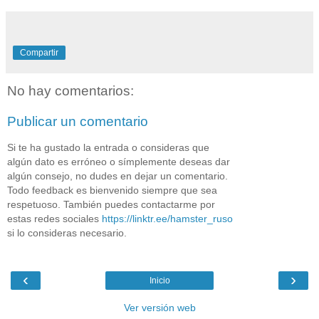
Compartir
No hay comentarios:
Publicar un comentario
Si te ha gustado la entrada o consideras que
algún dato es erróneo o símplemente deseas dar
algún consejo, no dudes en dejar un comentario.
Todo feedback es bienvenido siempre que sea
respetuoso. También puedes contactarme por
estas redes sociales
https://linktr.ee/hamster_ruso
si lo consideras necesario.
‹
›
Inicio
Ver versión web