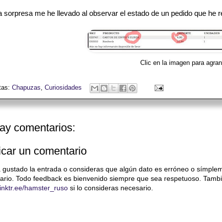
 sorpresa me he llevado al observar el estado de un pedido que he r
Clic en la imagen para agran
tas:
Chapuzas
,
Curiosidades
ay comentarios:
icar un comentario
a gustado la entrada o consideras que algún dato es erróneo o símple
ario. Todo feedback es bienvenido siempre que sea respetuoso. Tambi
/linktr.ee/hamster_ruso
si lo consideras necesario.