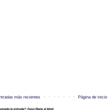
ntradas más recientes
Página de inicio
ustado la entrada? ¡Suscríbete al blog!