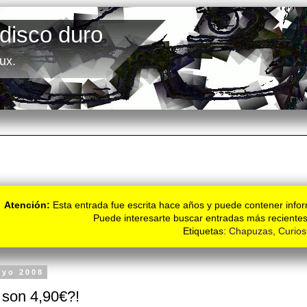
 disco duro
ux.
Atención:
Esta entrada fue escrita hace años y puede contener infor
Puede interesarte buscar entradas más recientes
Etiquetas:
Chapuzas
,
Curios
ayo 2008
 son 4,90€?!