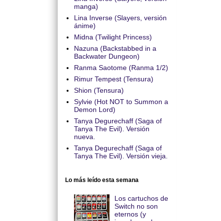
manga)
Lina Inverse (Slayers, versión
ánime)
Midna (Twilight Princess)
Nazuna (Backstabbed in a
Backwater Dungeon)
Ranma Saotome (Ranma 1/2)
Rimur Tempest (Tensura)
Shion (Tensura)
Sylvie (Hot NOT to Summon a
Demon Lord)
Tanya Degurechaff (Saga of
Tanya The Evil). Versión
nueva.
Tanya Degurechaff (Saga of
Tanya The Evil). Versión vieja.
Lo más leído esta semana
Los cartuchos de
Switch no son
eternos (y