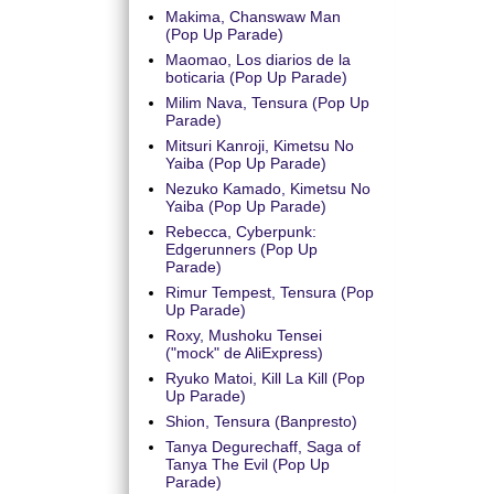
Makima, Chanswaw Man
(Pop Up Parade)
Maomao, Los diarios de la
boticaria (Pop Up Parade)
Milim Nava, Tensura (Pop Up
Parade)
Mitsuri Kanroji, Kimetsu No
Yaiba (Pop Up Parade)
Nezuko Kamado, Kimetsu No
Yaiba (Pop Up Parade)
Rebecca, Cyberpunk:
Edgerunners (Pop Up
Parade)
Rimur Tempest, Tensura (Pop
Up Parade)
Roxy, Mushoku Tensei
("mock" de AliExpress)
Ryuko Matoi, Kill La Kill (Pop
Up Parade)
Shion, Tensura (Banpresto)
Tanya Degurechaff, Saga of
Tanya The Evil (Pop Up
Parade)