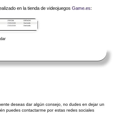
ealizado en la tienda de videojuegos
Game.es
:
dar
mente deseas dar algún consejo, no dudes en dejar un
én puedes contactarme por estas redes sociales