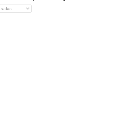
radas