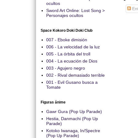
ocultos
Ent
Sword Art Online: Lost Song >
Personajes ocultos
Space Kokoro Doki Doki Club
007 - Eboke dimisión
006 - La velocidad de la luz
005 - La órbita del troll
004 - La ecuación de Dios
003 - Agujero negro
002 - Rival demasiado terrible
001 - Evil Gusano busca a
Tomate
Figuras ánime
Gawr Gura (Pop Up Parade)
Hestia, Danmachi (Pop Up
Parade)
Kotoko Iwanaga, In/Spectre
(Pop Up Parade)