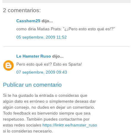
2 comentarios:
Casshern25
dijo...
como diria Matias Prats: "¿¡Pero esto esto qué es!?"
05 septiembre, 2009 11:52
Le Hamster Ruso
dijo...
Pero esto qué es!? Esto es Sparta!
07 septiembre, 2009 09:43
Publicar un comentario
Si te ha gustado la entrada o consideras que
algún dato es erróneo o símplemente deseas dar
algún consejo, no dudes en dejar un comentario.
Todo feedback es bienvenido siempre que sea
respetuoso. También puedes contactarme por
estas redes sociales
https://linktr.ee/hamster_ruso
si lo consideras necesario.