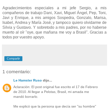
Agradecimientos especiales a mi jefe Sergio, a mis
compañeros de trabajo Dani, Xavi, Miguel Ángel, Pep, Toni,
Javi y Enrique, a mis amigos Sospedra, Gonzalo, Marisa,
Isabel, Andrea y María José, y tampoco quiero olvidarme de
Silvia y Gustavo. Y sobretodo a mis padres, por no haberse
muerto al oír "oye, que mañana me voy a Brasil". Gracias a
todos por vuestro apoyo.
Compartir
1 comentario:
Le Hamster Ruso
dijo...
Aclaración: El post original fue escrito el 17 de Febrero
de 2010. Al llegar a Pelotas, Brasil, mi amada me
mandó borrarlo.
Me explicó que la persona que decía ser "su hombre"