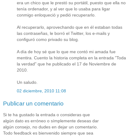
era un chico que le prestó su portátil, puesto que ella no
tenía ordenador, y al ver que lo usaba para ligar
conmigo enloqueció y pedió recuperarlo.
Al recuperarlo, aprovechando que en él estaban todas
las contraseñas, le borró el Twitter, los e-mails y
configuró como privado su blog.
A día de hoy sé que lo que me contó mi amada fue
mentira. Cuento la historia completa en la entrada "Toda
la verdad" que he publicado el 17 de Noviembre de
2010.
Un saludo.
02 diciembre, 2010 11:08
Publicar un comentario
Si te ha gustado la entrada o consideras que
algún dato es erróneo o símplemente deseas dar
algún consejo, no dudes en dejar un comentario.
Todo feedback es bienvenido siempre que sea