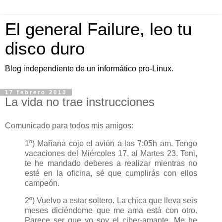
El general Failure, leo tu
disco duro
Blog independiente de un informático pro-Linux.
17 febrero 2010
La vida no trae instrucciones
Comunicado para todos mis amigos:
1º) Mañana cojo el avión a las 7:05h am. Tengo
vacaciones del Miércoles 17, al Martes 23. Toni,
te he mandado deberes a realizar mientras no
esté en la oficina, sé que cumplirás con ellos
campeón.
2º) Vuelvo a estar soltero. La chica que lleva seis
meses diciéndome que me ama está con otro.
Parece ser que yo soy el ciber-amante. Me he