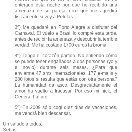
enterado esta noche por que he recibido una
amenaza de su pareja: dice que me agredirá
físicamente si voy a Pelotas.
3º) Me quedaré en Porto Alegre a disfrutar del
Carnaval. El vuelo a Brasil lo compré esta tarde,
antes de recibir la amenaza y descubrir la terrible
verdad. Me ha costado 1700 euros la broma.
4º) Tengo el corazón partido. No entiendo cómo
se puede tener engañados a dos personas (yo y
el novio) durante seis meses. ¿Para que
enviarme 47 sms internacionales, 177 e-mails y
280 fotos si resulta que estás con otra persona?
La humanidad da asco. Desgraciadamente el
amor ha vuelto a fracasar. Por eso mi nick, el
General Failure.
5º) En 2009 sólo cogí diez días de vacaciones,
me vendrá bien descansar.
Un saludo a todos,
Sebas