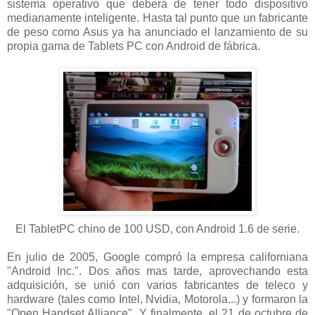
sistema operativo que deberá de tener todo dispositivo
medianamente inteligente. Hasta tal punto que un fabricante
de peso como Asus ya ha anunciado el lanzamiento de su
propia gama de Tablets PC con Android de fábrica.
El TabletPC chino de 100 USD, con Android 1.6 de serie.
En julio de 2005, Google compró la empresa californiana
"Android Inc.". Dos años mas tarde, aprovechando esta
adquisición, se unió con varios fabricantes de teleco y
hardware (tales como Intel, Nvidia, Motorola...) y formaron la
"Open Handset Alliance". Y finalmente, el 21 de octubre de