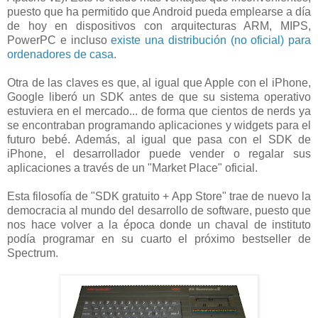
puesto que ha permitido que Android pueda emplearse a día
de hoy en dispositivos con arquitecturas ARM, MIPS,
PowerPC e incluso
existe una distribución (no oficial) para
ordenadores de casa
.
Otra de las claves es que, al igual que Apple con el iPhone,
Google liberó un SDK antes de que su sistema operativo
estuviera en el mercado... de forma que cientos de nerds ya
se encontraban programando aplicaciones y widgets para el
futuro bebé. Además, al igual que pasa con el SDK de
iPhone, el desarrollador puede vender o regalar sus
aplicaciones a través de un "Market Place" oficial.
Esta filosofía de "SDK gratuito + App Store" trae de nuevo la
democracia al mundo del desarrollo de software, puesto que
nos hace volver a la época donde un chaval de instituto
podía programar en su cuarto el próximo bestseller de
Spectrum.