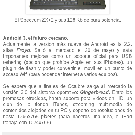
El Spectrum ZX+2 y sus 128 Kb de pura potencia.
Android 3, el futuro cercano.
Actualmente la versión más nueva de Android es la 2.2,
alias
Froyo
. Salió al mercado el 20 de mayo y traía
importantes mejoras como un soporte oficial para USB
tethering (opción que prohíbe Apple en sus iPhones), un
plugin de flash y poder convertir el móvil en un punto de
acceso Wifi (para poder dar internet a varios equipos).
Se espera que a finales de Octubre salga al mercado la
versión 3.0 del sistema operativo:
Gingerbread
. Entre las
promesas ofrecidas, habrá soporte para vídeos en HD, un
clon de la tienda iTunes, streaming multimedia de
contenidos alojados en tu PC y soporte de resoluciones de
hasta 1366x768 píxeles (para haceros una idea, el iPad
trabaja con 1024x768).