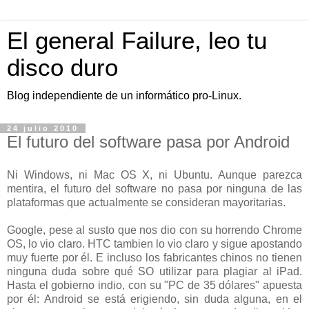
El general Failure, leo tu
disco duro
Blog independiente de un informático pro-Linux.
24 julio 2010
El futuro del software pasa por Android
Ni Windows, ni Mac OS X, ni Ubuntu. Aunque parezca
mentira, el futuro del software no pasa por ninguna de las
plataformas que actualmente se consideran mayoritarias.
Google, pese al susto que nos dio con su horrendo Chrome
OS, lo vio claro. HTC tambien lo vio claro y sigue apostando
muy fuerte por él. E incluso los fabricantes chinos no tienen
ninguna duda sobre qué SO utilizar para plagiar al iPad.
Hasta el gobierno indio, con su "PC de 35 dólares" apuesta
por él: Android se está erigiendo, sin duda alguna, en el