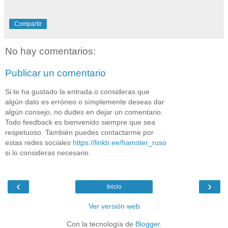
Compartir
No hay comentarios:
Publicar un comentario
Si te ha gustado la entrada o consideras que
algún dato es erróneo o símplemente deseas dar
algún consejo, no dudes en dejar un comentario.
Todo feedback es bienvenido siempre que sea
respetuoso. También puedes contactarme por
estas redes sociales
https://linktr.ee/hamster_ruso
si lo consideras necesario.
‹
›
Inicio
Ver versión web
Con la tecnología de
Blogger
.