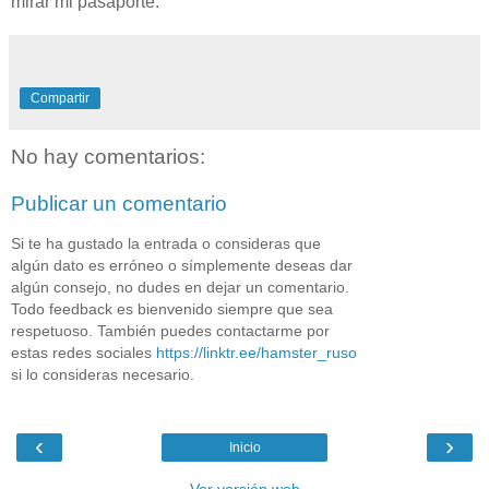
mirar mi pasaporte.
Compartir
No hay comentarios:
Publicar un comentario
Si te ha gustado la entrada o consideras que
algún dato es erróneo o símplemente deseas dar
algún consejo, no dudes en dejar un comentario.
Todo feedback es bienvenido siempre que sea
respetuoso. También puedes contactarme por
estas redes sociales
https://linktr.ee/hamster_ruso
si lo consideras necesario.
‹
›
Inicio
Ver versión web