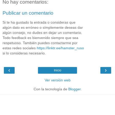
No hay comentarios:
Publicar un comentario
Si te ha gustado la entrada o consideras que
algún dato es erróneo o símplemente deseas dar
algún consejo, no dudes en dejar un comentario.
Todo feedback es bienvenido siempre que sea
respetuoso. También puedes contactarme por
estas redes sociales
https://linktr.ee/hamster_ruso
si lo consideras necesario.
‹
›
Inicio
Ver versión web
Con la tecnología de
Blogger
.