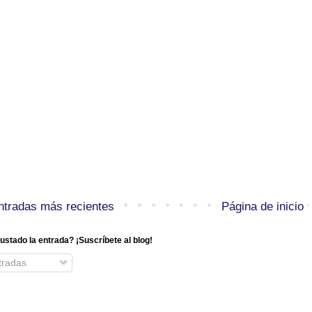
ntradas más recientes
Página de inicio
ustado la entrada? ¡Suscríbete al blog!
radas