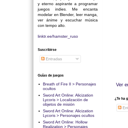
y eterno aspirante a programar
juegos indies. Me encanta
modelar en Blender, leer manga,
ver ánime y escuchar música
con tempo alto.
linktr.ee/hamster_ruso
Suscribirse
Entradas
Guías de juegos
Breath of Fire II > Personajes
Ver e
ocultos
Sword Art Online: Alicization
¿Te ha g
Lycoris > Localización de
objetos de misión
Ent
Sword Art Online: Alicization
Lycoris > Personajes ocultos
Sword Art Online: Hollow
Realization > Personajes