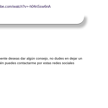
tube.com/watch?v=-h04nSsw6nA
mente deseas dar algún consejo, no dudes en dejar un
én puedes contactarme por estas redes sociales