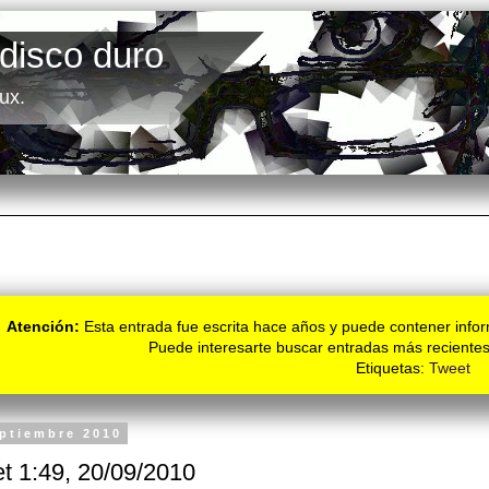
 disco duro
ux.
Atención:
Esta entrada fue escrita hace años y puede contener infor
Puede interesarte buscar entradas más recientes
Etiquetas:
Tweet
eptiembre 2010
t 1:49, 20/09/2010