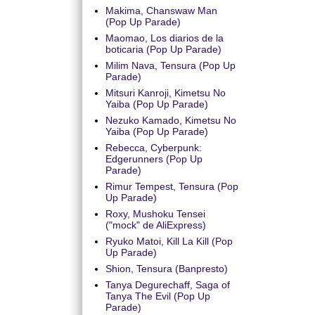
Makima, Chanswaw Man
(Pop Up Parade)
Maomao, Los diarios de la
boticaria (Pop Up Parade)
Milim Nava, Tensura (Pop Up
Parade)
Mitsuri Kanroji, Kimetsu No
Yaiba (Pop Up Parade)
Nezuko Kamado, Kimetsu No
Yaiba (Pop Up Parade)
Rebecca, Cyberpunk:
Edgerunners (Pop Up
Parade)
Rimur Tempest, Tensura (Pop
Up Parade)
Roxy, Mushoku Tensei
("mock" de AliExpress)
Ryuko Matoi, Kill La Kill (Pop
Up Parade)
Shion, Tensura (Banpresto)
Tanya Degurechaff, Saga of
Tanya The Evil (Pop Up
Parade)