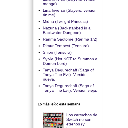
manga)
Lina Inverse (Slayers, versión
ánime)
Midna (Twilight Princess)
Nazuna (Backstabbed in a
Backwater Dungeon)
Ranma Saotome (Ranma 1/2)
Rimur Tempest (Tensura)
Shion (Tensura)
Sylvie (Hot NOT to Summon a
Demon Lord)
Tanya Degurechaff (Saga of
Tanya The Evil). Versión
nueva.
Tanya Degurechaff (Saga of
Tanya The Evil). Versión vieja.
Lo más leído esta semana
Los cartuchos de
Switch no son
eternos (y