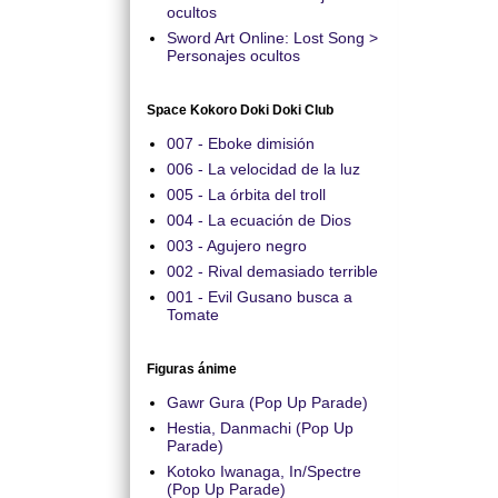
ocultos
Sword Art Online: Lost Song >
Personajes ocultos
Space Kokoro Doki Doki Club
007 - Eboke dimisión
006 - La velocidad de la luz
005 - La órbita del troll
004 - La ecuación de Dios
003 - Agujero negro
002 - Rival demasiado terrible
001 - Evil Gusano busca a
Tomate
Figuras ánime
Gawr Gura (Pop Up Parade)
Hestia, Danmachi (Pop Up
Parade)
Kotoko Iwanaga, In/Spectre
(Pop Up Parade)