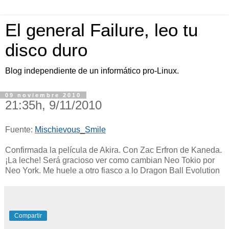
El general Failure, leo tu
disco duro
Blog independiente de un informático pro-Linux.
09 noviembre 2010
21:35h, 9/11/2010
Fuente:
Mischievous_Smile
Confirmada la película de Akira. Con Zac Erfron de Kaneda.
¡La leche! Será gracioso ver como cambian Neo Tokio por
Neo York. Me huele a otro fiasco a lo Dragon Ball Evolution
Compartir