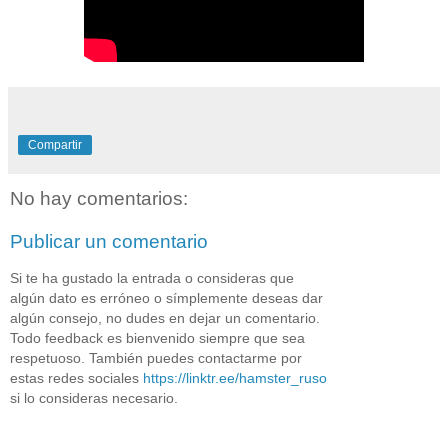
Compartir
No hay comentarios:
Publicar un comentario
Si te ha gustado la entrada o consideras que
algún dato es erróneo o símplemente deseas dar
algún consejo, no dudes en dejar un comentario.
Todo feedback es bienvenido siempre que sea
respetuoso. También puedes contactarme por
estas redes sociales
https://linktr.ee/hamster_ruso
si lo consideras necesario.