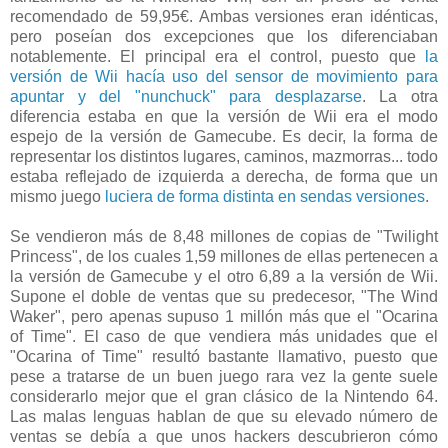
recomendado de 59,95€. Ambas versiones eran idénticas,
pero poseían dos excepciones que los diferenciaban
notablemente. El principal era el control, puesto que
la
versión de Wii hacía uso del sensor de movimiento para
apuntar y del "nunchuck" para desplazarse
. La otra
diferencia estaba en que la versión de Wii era el modo
espejo de la versión de Gamecube. Es decir, la forma de
representar los distintos lugares, caminos, mazmorras... todo
estaba reflejado de izquierda a derecha, de forma que un
mismo juego
luciera de forma distinta en sendas versiones
.
Se vendieron más de 8,48 millones de copias de "Twilight
Princess", de los cuales 1,59 millones de ellas pertenecen a
la versión de Gamecube y el otro 6,89 a la versión de Wii.
Supone el doble de ventas que su predecesor, "The Wind
Waker", pero apenas supuso 1 millón más que el "Ocarina
of Time". El caso de que vendiera más unidades que el
"Ocarina of Time" resultó bastante llamativo, puesto que
pese a tratarse de un buen juego rara vez la gente suele
considerarlo mejor que el gran clásico de la Nintendo 64.
Las malas lenguas hablan de que su elevado número de
ventas se debía a que unos hackers descubrieron cómo