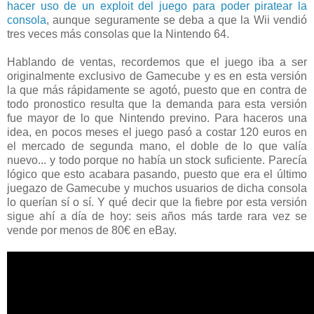
hacer uso de un exploit del juego para poder piratear la
consola
, aunque seguramente se deba a que la Wii vendió
tres veces más consolas que la Nintendo 64.
Hablando de ventas, recordemos que el juego iba a ser
originalmente exclusivo de Gamecube y es en esta versión
la que más rápidamente se agotó, puesto que en contra de
todo pronostico resulta que la demanda para esta versión
fue mayor de lo que Nintendo previno. Para haceros una
idea, en pocos meses el juego pasó a costar 120 euros en
el mercado de segunda mano, el doble de lo que valía
nuevo... y todo porque no había un stock suficiente. Parecía
lógico que esto acabara pasando, puesto que era el último
juegazo de Gamecube y muchos usuarios de dicha consola
lo querían sí o sí. Y qué decir que la fiebre por esta versión
sigue ahí a día de hoy: seis años más tarde rara vez se
vende por menos de 80€ en eBay.