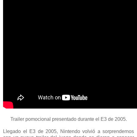
Trailer pomocional presentado durante el E3 de 2005.
Llegado el E3 de 2005, Nintendo volvió a sorprendernos