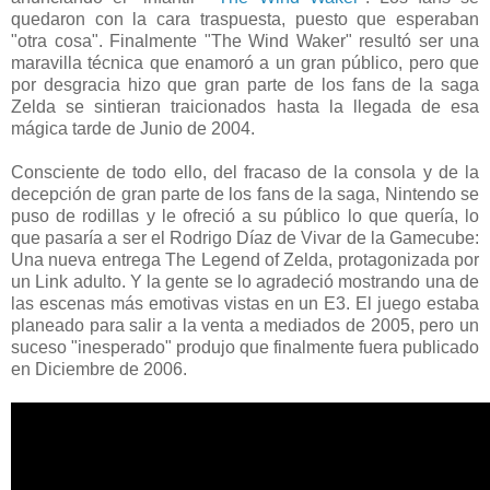
quedaron con la cara traspuesta, puesto que esperaban
"otra cosa". Finalmente "The Wind Waker" resultó ser una
maravilla técnica que enamoró a un gran público, pero que
por desgracia hizo que gran parte de los fans de la saga
Zelda se sintieran traicionados hasta la llegada de esa
mágica tarde de Junio de 2004.
Consciente de todo ello, del fracaso de la consola y de la
decepción de gran parte de los fans de la saga, Nintendo se
puso de rodillas y le ofreció a su público lo que quería, lo
que pasaría a ser el Rodrigo Díaz de Vivar de la Gamecube:
Una nueva entrega The Legend of Zelda, protagonizada por
un Link adulto. Y la gente se lo agradeció mostrando una de
las escenas más emotivas vistas en un E3. El juego estaba
planeado para salir a la venta a mediados de 2005, pero un
suceso "inesperado" produjo que finalmente fuera publicado
en Diciembre de 2006.