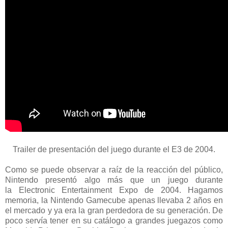
Trailer de presentación del juego durante el E3 de 2004.
Como se puede observar a raíz de la reacción del público,
Nintendo presentó algo más que un juego durante
la Electronic Entertainment Expo de 2004. Hagamos
memoria, la Nintendo Gamecube apenas llevaba 2 años en
el mercado y ya era la gran perdedora de su generación. De
poco servía tener en su catálogo a grandes juegazos como