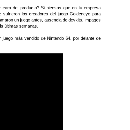
 cara del producto? Si piensas que en tu empresa
e sufrieron los creadores del juego Goldeneye para
amaron un juego antes, ausencia de devkits, impagos
eis últimas semanas.
cer juego más vendido de Nintendo 64, por delante de