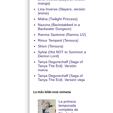
manga)
Lina Inverse (Slayers, versión
ánime)
Midna (Twilight Princess)
Nazuna (Backstabbed in a
Backwater Dungeon)
Ranma Saotome (Ranma 1/2)
Rimur Tempest (Tensura)
Shion (Tensura)
Sylvie (Hot NOT to Summon a
Demon Lord)
Tanya Degurechaff (Saga of
Tanya The Evil). Versión
nueva.
Tanya Degurechaff (Saga of
Tanya The Evil). Versión vieja.
Lo más leído esta semana
La primera
temporada
completa de