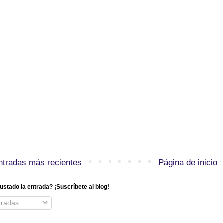
ntradas más recientes
Página de inicio
ustado la entrada? ¡Suscríbete al blog!
radas