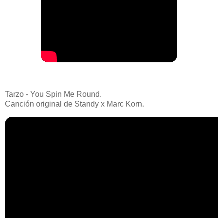
Tarzo - You Spin Me Round.
Canción original de Standy x Marc Korn.