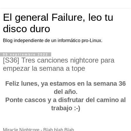
El general Failure, leo tu
disco duro
Blog independiente de un informático pro-Linux.
05 septiembre 2022
[S36] Tres canciones nightcore para
empezar la semana a tope
Feliz lunes, ya estamos en la semana 36
del año.
Ponte cascos y a disfrutar del camino al
trabajo :-)
Miracle Nightcore - Blah blah Blah.