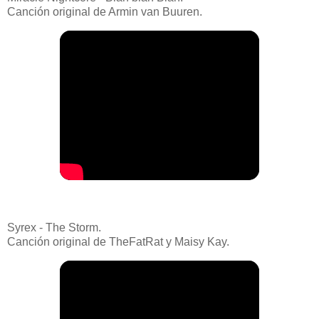
Canción original de Armin van Buuren.
Syrex - The Storm.
Canción original de TheFatRat y Maisy Kay.