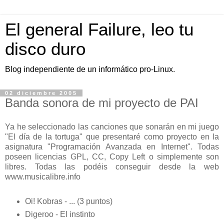
El general Failure, leo tu
disco duro
Blog independiente de un informático pro-Linux.
02 diciembre 2005
Banda sonora de mi proyecto de PAI
Ya he seleccionado las canciones que sonarán en mi juego
"El día de la tortuga" que presentaré como proyecto en la
asignatura "Programación Avanzada en Internet". Todas
poseen licencias GPL, CC, Copy Left o simplemente son
libres. Todas las podéis conseguir desde la web
www.musicalibre.info
Oi! Kobras - ... (3 puntos)
Digeroo - El instinto