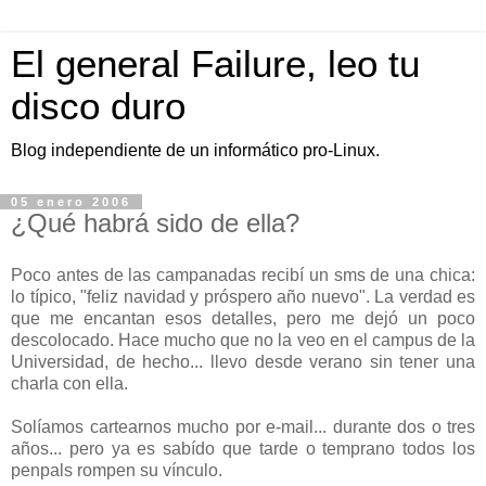
El general Failure, leo tu
disco duro
Blog independiente de un informático pro-Linux.
05 enero 2006
¿Qué habrá sido de ella?
Poco antes de las campanadas recibí un sms de una chica:
lo típico, "feliz navidad y próspero año nuevo". La verdad es
que me encantan esos detalles, pero me dejó un poco
descolocado. Hace mucho que no la veo en el campus de la
Universidad, de hecho... llevo desde verano sin tener una
charla con ella.
Solíamos cartearnos mucho por e-mail... durante dos o tres
años... pero ya es sabído que tarde o temprano todos los
penpals rompen su vínculo.