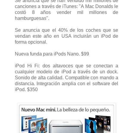
Se anuncia que se han vendido mil millones de
canciones a través de iTunes: "A Mac Donalds le
costó 8 años vender mil millones de
hamburguesas".
Se anuncia que el 40% de los coches que se
vendan este año en USA incluirán un iPod de
forma opcional.
Nueva funda para iPods Nano. $99
iPod Hi Fi: dos altavoces que se conectan a
cualquier modelo de iPod a través de un dock.
Sonido de alta calidad. Compatible con mando a
distancia. Integración amplia con el software del
iPod. $350