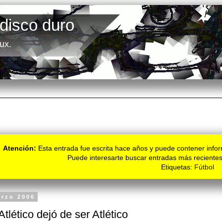
 disco duro
ux.
Atención:
Esta entrada fue escrita hace años y puede contener infor
Puede interesarte buscar entradas más recientes
Etiquetas:
Fútbol
arzo 2006
Atlético dejó de ser Atlético