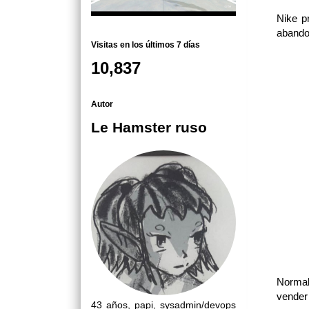
Nike p
abandon
Visitas en los últimos 7 días
10,837
Autor
Le Hamster ruso
Normal
vender
43 años, papi, sysadmin/devops