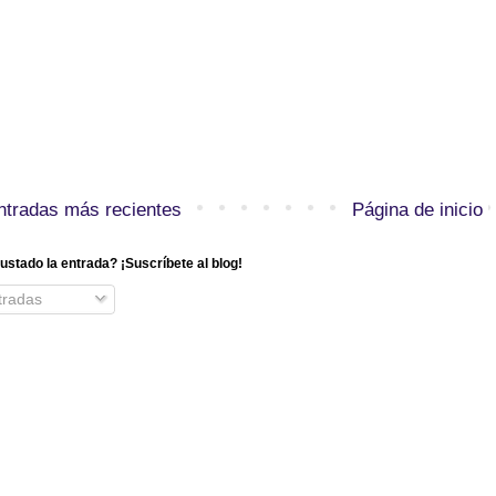
ntradas más recientes
Página de inicio
ustado la entrada? ¡Suscríbete al blog!
radas