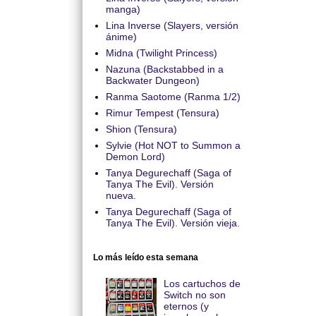
manga)
Lina Inverse (Slayers, versión
ánime)
Midna (Twilight Princess)
Nazuna (Backstabbed in a
Backwater Dungeon)
Ranma Saotome (Ranma 1/2)
Rimur Tempest (Tensura)
Shion (Tensura)
Sylvie (Hot NOT to Summon a
Demon Lord)
Tanya Degurechaff (Saga of
Tanya The Evil). Versión
nueva.
Tanya Degurechaff (Saga of
Tanya The Evil). Versión vieja.
Lo más leído esta semana
Los cartuchos de
Switch no son
eternos (y