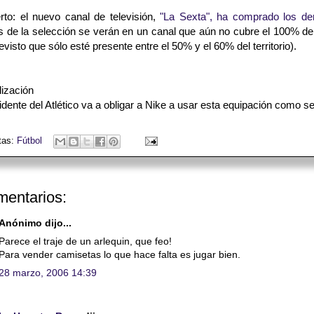
erto: el nuevo canal de televisión,
"La Sexta", ha comprado los de
s de la selección se verán en un canal que aún no cubre el 100% del 
evisto que sólo esté presente entre el 50% y el 60% del territorio).
lización
idente del Atlético va a obligar a Nike a usar esta equipación como 
tas:
Fútbol
mentarios:
Anónimo dijo...
Parece el traje de un arlequin, que feo!
Para vender camisetas lo que hace falta es jugar bien.
28 marzo, 2006 14:39