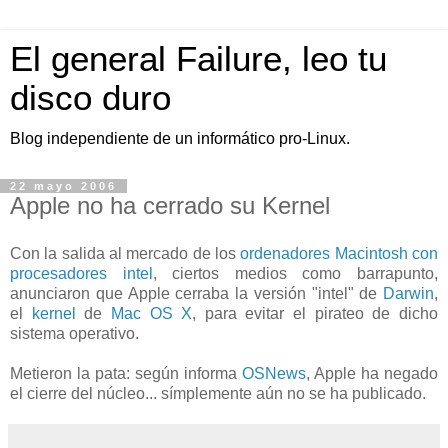
El general Failure, leo tu
disco duro
Blog independiente de un informático pro-Linux.
22 mayo 2006
Apple no ha cerrado su Kernel
Con la salida al mercado de los
ordenadores Macintosh con
procesadores intel
, ciertos medios como barrapunto,
anunciaron que Apple cerraba la versión "intel" de
Darwin
,
el
kernel
de
Mac OS X
, para evitar el pirateo de dicho
sistema operativo.
Metieron la pata: según informa
OSNews
, Apple ha negado
el cierre del núcleo... símplemente aún no se ha publicado.