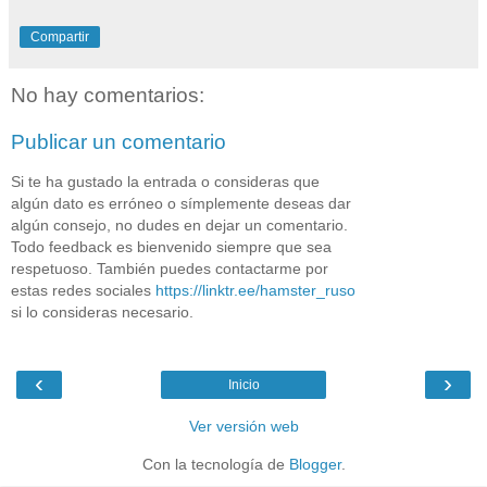
Compartir
No hay comentarios:
Publicar un comentario
Si te ha gustado la entrada o consideras que
algún dato es erróneo o símplemente deseas dar
algún consejo, no dudes en dejar un comentario.
Todo feedback es bienvenido siempre que sea
respetuoso. También puedes contactarme por
estas redes sociales
https://linktr.ee/hamster_ruso
si lo consideras necesario.
‹
›
Inicio
Ver versión web
Con la tecnología de
Blogger
.