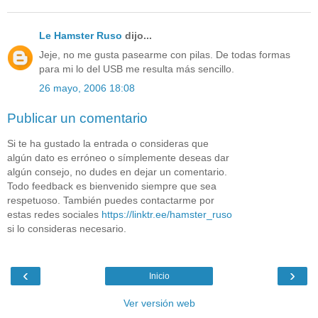
Le Hamster Ruso
dijo...
Jeje, no me gusta pasearme con pilas. De todas formas
para mi lo del USB me resulta más sencillo.
26 mayo, 2006 18:08
Publicar un comentario
Si te ha gustado la entrada o consideras que
algún dato es erróneo o símplemente deseas dar
algún consejo, no dudes en dejar un comentario.
Todo feedback es bienvenido siempre que sea
respetuoso. También puedes contactarme por
estas redes sociales
https://linktr.ee/hamster_ruso
si lo consideras necesario.
‹
›
Inicio
Ver versión web