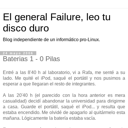
El general Failure, leo tu
disco duro
Blog independiente de un informático pro-Linux.
24 mayo 2006
Baterias 1 - 0 Pilas
Entré a las 8'40 h al laboratorio, vi a Rafa, me senté a su
lado. Me quité el iPod, saqué el portátil y nos pusimos a
esperar a que llegaran el resto de integrantes.
A las 20'40 h (el parecido con la hora anterior es mera
casualidad) decidí abandonar la universidad para dirigirme
a casa. Guarde el portátil, saqué el iPod... y resulta que
estaba encendido. Me olvidé de apagarlo al quitármelo esta
mañana. Lógicamente la batería estaba vacía.