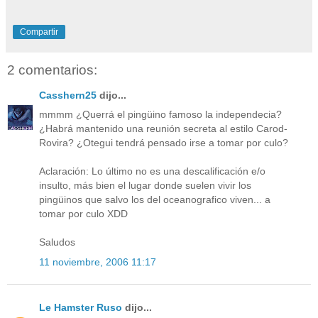
Compartir
2 comentarios:
Casshern25
dijo...
mmmm ¿Querrá el pingüino famoso la independecia?
¿Habrá mantenido una reunión secreta al estilo Carod-
Rovira? ¿Otegui tendrá pensado irse a tomar por culo?
Aclaración: Lo último no es una descalificación e/o
insulto, más bien el lugar donde suelen vivir los
pingüinos que salvo los del oceanografico viven... a
tomar por culo XDD
Saludos
11 noviembre, 2006 11:17
Le Hamster Ruso
dijo...