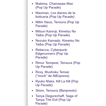
Makima, Chanswaw Man
(Pop Up Parade)
Maomao, Los diarios de la
boticaria (Pop Up Parade)
Milim Nava, Tensura (Pop Up
Parade)
Mitsuri Kanroji, Kimetsu No
Yaiba (Pop Up Parade)
Nezuko Kamado, Kimetsu No
Yaiba (Pop Up Parade)
Rebecca, Cyberpunk:
Edgerunners (Pop Up
Parade)
Rimur Tempest, Tensura (Pop
Up Parade)
Roxy, Mushoku Tensei
("mock" de AliExpress)
Ryuko Matoi, Kill La Kill (Pop
Up Parade)
Shion, Tensura (Banpresto)
Tanya Degurechaff, Saga of
Tanya The Evil (Pop Up
Parade)