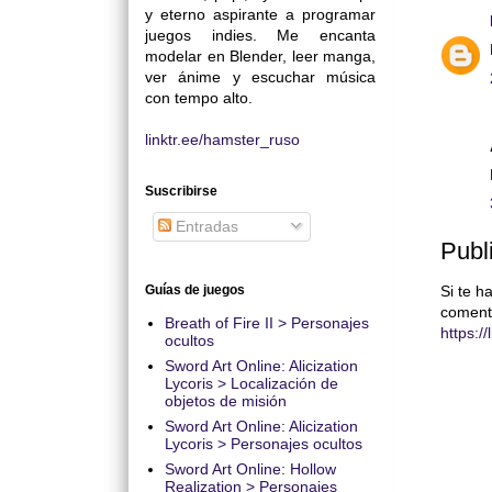
y eterno aspirante a programar
juegos indies. Me encanta
modelar en Blender, leer manga,
ver ánime y escuchar música
con tempo alto.
linktr.ee/hamster_ruso
Suscribirse
Entradas
Publ
Guías de juegos
Si te h
coment
Breath of Fire II > Personajes
https:/
ocultos
Sword Art Online: Alicization
Lycoris > Localización de
objetos de misión
Sword Art Online: Alicization
Lycoris > Personajes ocultos
Sword Art Online: Hollow
Realization > Personajes