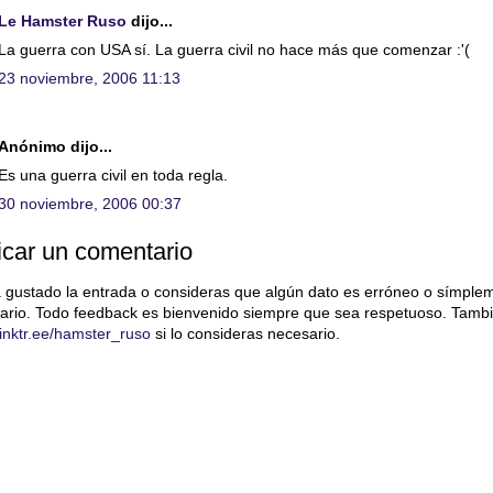
Le Hamster Ruso
dijo...
La guerra con USA sí. La guerra civil no hace más que comenzar :'(
23 noviembre, 2006 11:13
Anónimo dijo...
Es una guerra civil en toda regla.
30 noviembre, 2006 00:37
icar un comentario
a gustado la entrada o consideras que algún dato es erróneo o símple
ario. Todo feedback es bienvenido siempre que sea respetuoso. Tambi
/linktr.ee/hamster_ruso
si lo consideras necesario.