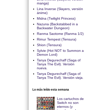
manga)
Lina Inverse (Slayers, versión
ánime)
Midna (Twilight Princess)
Nazuna (Backstabbed in a
Backwater Dungeon)
Ranma Saotome (Ranma 1/2)
Rimur Tempest (Tensura)
Shion (Tensura)
Sylvie (Hot NOT to Summon a
Demon Lord)
Tanya Degurechaff (Saga of
Tanya The Evil). Versión
nueva.
Tanya Degurechaff (Saga of
Tanya The Evil). Versión vieja.
Lo más leído esta semana
Los cartuchos de
Switch no son
eternos (y