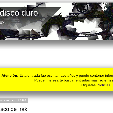
 disco duro
ux.
Atención:
Esta entrada fue escrita hace años y puede contener infor
Puede interesarte buscar entradas más recientes
Etiquetas:
Noticias
oviembre 2006
asco de Irak