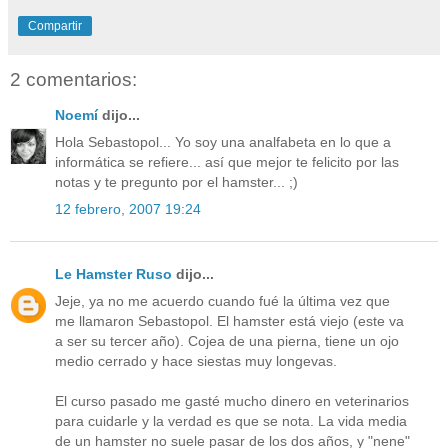
Compartir
2 comentarios:
Noemí
dijo...
Hola Sebastopol... Yo soy una analfabeta en lo que a
informática se refiere... así que mejor te felicito por las
notas y te pregunto por el hamster... ;)
12 febrero, 2007 19:24
Le Hamster Ruso
dijo...
Jeje, ya no me acuerdo cuando fué la última vez que
me llamaron Sebastopol. El hamster está viejo (este va
a ser su tercer año). Cojea de una pierna, tiene un ojo
medio cerrado y hace siestas muy longevas.
El curso pasado me gasté mucho dinero en veterinarios
para cuidarle y la verdad es que se nota. La vida media
de un hamster no suele pasar de los dos años, y "nene"