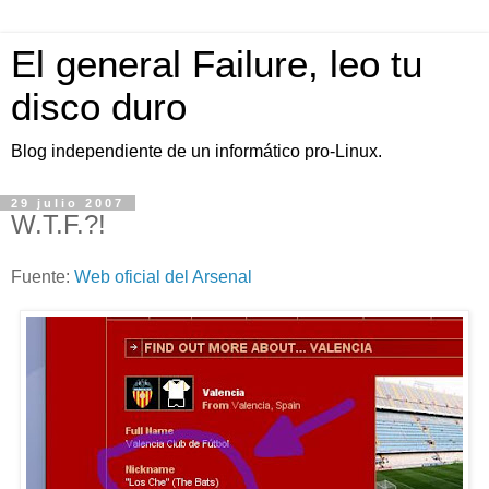
El general Failure, leo tu
disco duro
Blog independiente de un informático pro-Linux.
29 julio 2007
W.T.F.?!
Fuente:
Web oficial del Arsenal