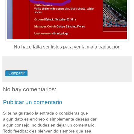
No hace falta ser listos para ver la mala traducción
Compartir
No hay comentarios:
Publicar un comentario
Si te ha gustado la entrada o consideras que
algún dato es erróneo o símplemente deseas dar
algún consejo, no dudes en dejar un comentario.
Todo feedback es bienvenido siempre que sea