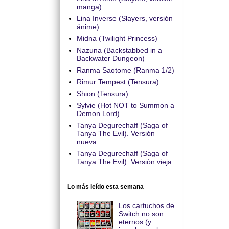
manga)
Lina Inverse (Slayers, versión
ánime)
Midna (Twilight Princess)
Nazuna (Backstabbed in a
Backwater Dungeon)
Ranma Saotome (Ranma 1/2)
Rimur Tempest (Tensura)
Shion (Tensura)
Sylvie (Hot NOT to Summon a
Demon Lord)
Tanya Degurechaff (Saga of
Tanya The Evil). Versión
nueva.
Tanya Degurechaff (Saga of
Tanya The Evil). Versión vieja.
Lo más leído esta semana
Los cartuchos de
Switch no son
eternos (y