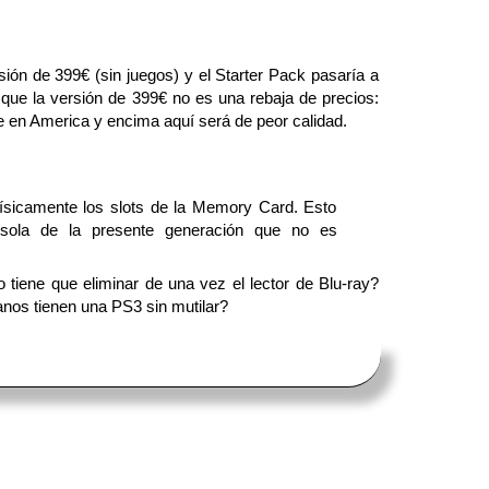
ión de 399€ (sin juegos) y el Starter Pack pasaría a
 que la versión de 399€ no es una rebaja de precios:
e en America y encima aquí será de peor calidad.
ísicamente los slots de la Memory Card. Esto
sola de la presente generación que no es
iene que eliminar de una vez el lector de Blu-ray?
anos tienen una PS3 sin mutilar?