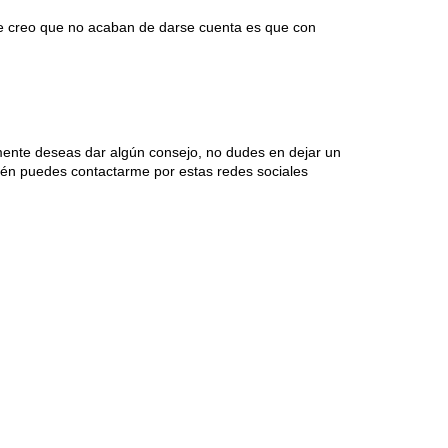
que creo que no acaban de darse cuenta es que con
mente deseas dar algún consejo, no dudes en dejar un
én puedes contactarme por estas redes sociales