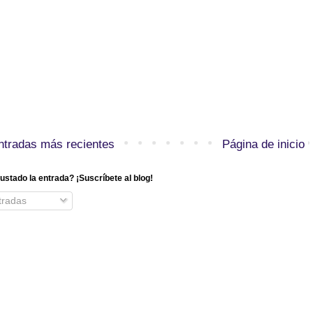
ntradas más recientes
Página de inicio
ustado la entrada? ¡Suscríbete al blog!
radas