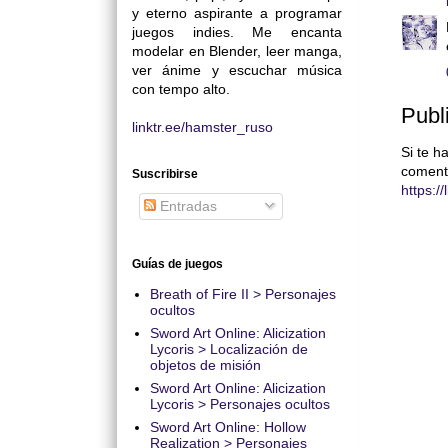
y eterno aspirante a programar
juegos indies. Me encanta
modelar en Blender, leer manga,
ver ánime y escuchar música
con tempo alto.
Publ
linktr.ee/hamster_ruso
Si te h
coment
Suscribirse
https:/
Entradas
Guías de juegos
Breath of Fire II > Personajes
ocultos
Sword Art Online: Alicization
Lycoris > Localización de
objetos de misión
Sword Art Online: Alicization
Lycoris > Personajes ocultos
Sword Art Online: Hollow
Realization > Personajes