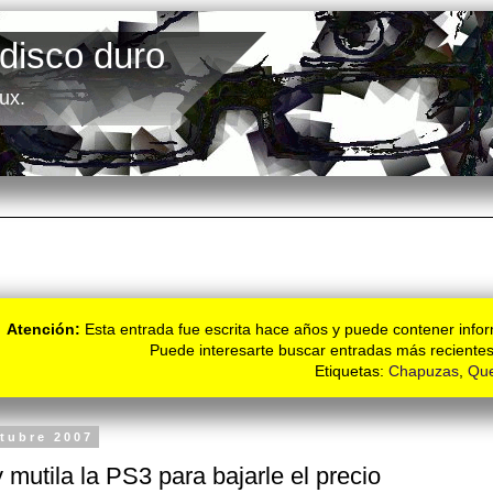
 disco duro
ux.
Atención:
Esta entrada fue escrita hace años y puede contener infor
Puede interesarte buscar entradas más recientes
Etiquetas:
Chapuzas
,
Que
ctubre 2007
 mutila la PS3 para bajarle el precio