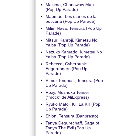
Makima, Chanswaw Man
(Pop Up Parade)
Maomao, Los diarios de la
boticaria (Pop Up Parade)
Milim Nava, Tensura (Pop Up
Parade)
Mitsuri Kanroji, Kimetsu No
Yaiba (Pop Up Parade)
Nezuko Kamado, Kimetsu No
Yaiba (Pop Up Parade)
Rebecca, Cyberpunk:
Edgerunners (Pop Up
Parade)
Rimur Tempest, Tensura (Pop
Up Parade)
Roxy, Mushoku Tensei
("mock" de AliExpress)
Ryuko Matoi, Kill La Kill (Pop
Up Parade)
Shion, Tensura (Banpresto)
Tanya Degurechaff, Saga of
Tanya The Evil (Pop Up
Parade)