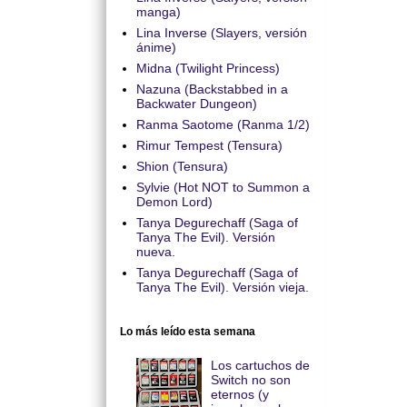
manga)
Lina Inverse (Slayers, versión
ánime)
Midna (Twilight Princess)
Nazuna (Backstabbed in a
Backwater Dungeon)
Ranma Saotome (Ranma 1/2)
Rimur Tempest (Tensura)
Shion (Tensura)
Sylvie (Hot NOT to Summon a
Demon Lord)
Tanya Degurechaff (Saga of
Tanya The Evil). Versión
nueva.
Tanya Degurechaff (Saga of
Tanya The Evil). Versión vieja.
Lo más leído esta semana
Los cartuchos de
Switch no son
eternos (y