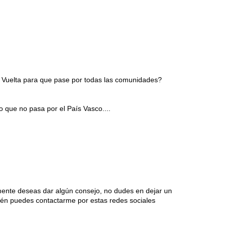
la Vuelta para que pase por todas las comunidades?
o que no pasa por el País Vasco....
mente deseas dar algún consejo, no dudes en dejar un
én puedes contactarme por estas redes sociales