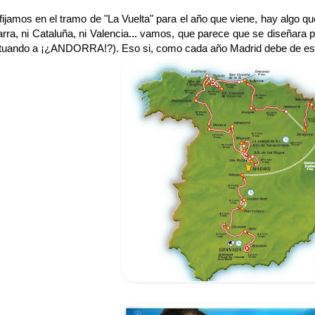
fijamos en el tramo de "La Vuelta" para el año que viene, hay algo q
rra, ni Cataluña, ni Valencia... vamos, que parece que se diseñara 
tuando a ¡¿ANDORRA!?). Eso si, como cada año Madrid debe de est