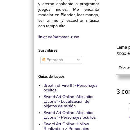
y eterno aspirante a programar
juegos indies. Me encanta
modelar en Blender, leer manga,
ver ánime y escuchar música
con tempo alto.
linktr.ee/hamster_ruso
Lema p
Suscribirse
Xbox e
Entradas
Etique
Guías de juegos
Breath of Fire II > Personajes
ocultos
3 co
Sword Art Online: Alicization
Lycoris > Localización de
objetos de misión
Sword Art Online: Alicization
Lycoris > Personajes ocultos
Sword Art Online: Hollow
Realization > Personajes