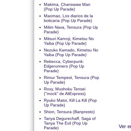
Makima, Chanswaw Man
(Pop Up Parade)
Maomao, Los diarios de la
boticaria (Pop Up Parade)
Milim Nava, Tensura (Pop Up
Parade)
Mitsuri Kanroji, Kimetsu No
Yaiba (Pop Up Parade)
Nezuko Kamado, Kimetsu No
Yaiba (Pop Up Parade)
Rebecca, Cyberpunk:
Edgerunners (Pop Up
Parade)
Rimur Tempest, Tensura (Pop
Up Parade)
Roxy, Mushoku Tensei
("mock" de AliExpress)
Ryuko Matoi, Kill La Kill (Pop
Up Parade)
Shion, Tensura (Banpresto)
Tanya Degurechaff, Saga of
Tanya The Evil (Pop Up
Ver e
Parade)