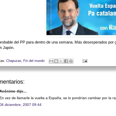
robable del PP para dentro de una semana. Más desesperados por ga
n Japón.
tas:
Chapuzas
,
Fin del mundo
mentarios:
Anónimo dijo...
En vez de llamarle la vuelta a España, se lo pondrían cambiar por la ra
06 diciembre, 2007 09:44