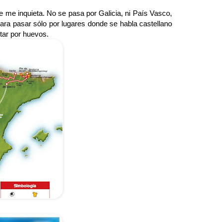
ue me inquieta. No se pasa por Galicia, ni País Vasco,
para pasar sólo por lugares donde se habla castellano
ar por huevos.