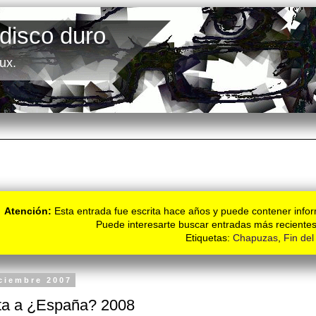
 disco duro
ux.
Atención:
Esta entrada fue escrita hace años y puede contener infor
Puede interesarte buscar entradas más recientes
Etiquetas:
Chapuzas
,
Fin de
iciembre 2007
ta a ¿España? 2008