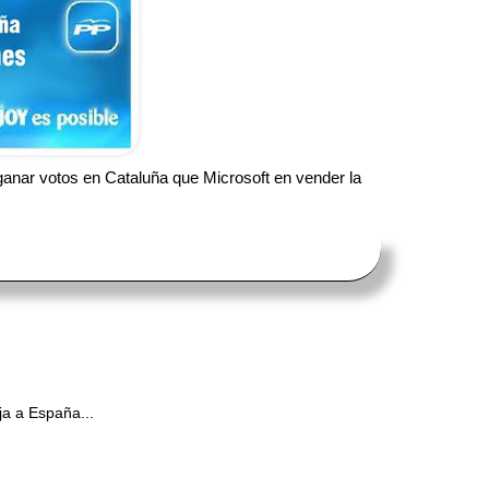
nar votos en Cataluña que Microsoft en vender la
ja a España...