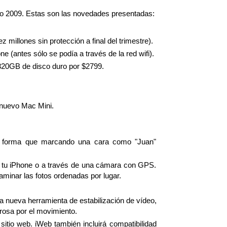
po 2009. Estas son las novedades presentadas:
millones sin protección a final del trimestre).
 (antes sólo se podía a través de la red wifi).
20GB de disco duro por $2799.
n nuevo Mac Mini.
de forma que marcando una cara como "Juan"
 tu iPhone o a través de una cámara con GPS.
minar las fotos ordenadas por lugar.
 nueva herramienta de estabilización de vídeo,
rosa por el movimiento.
itio web. iWeb también incluirá compatibilidad