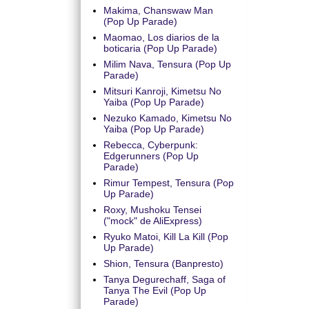
Makima, Chanswaw Man
(Pop Up Parade)
Maomao, Los diarios de la
boticaria (Pop Up Parade)
Milim Nava, Tensura (Pop Up
Parade)
Mitsuri Kanroji, Kimetsu No
Yaiba (Pop Up Parade)
Nezuko Kamado, Kimetsu No
Yaiba (Pop Up Parade)
Rebecca, Cyberpunk:
Edgerunners (Pop Up
Parade)
Rimur Tempest, Tensura (Pop
Up Parade)
Roxy, Mushoku Tensei
("mock" de AliExpress)
Ryuko Matoi, Kill La Kill (Pop
Up Parade)
Shion, Tensura (Banpresto)
Tanya Degurechaff, Saga of
Tanya The Evil (Pop Up
Parade)