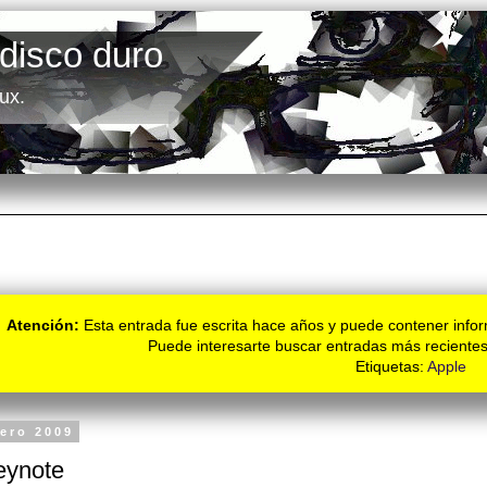
 disco duro
ux.
Atención:
Esta entrada fue escrita hace años y puede contener infor
Puede interesarte buscar entradas más recientes
Etiquetas:
Apple
nero 2009
eynote