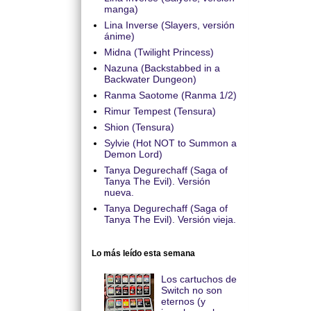
manga)
Lina Inverse (Slayers, versión
ánime)
Midna (Twilight Princess)
Nazuna (Backstabbed in a
Backwater Dungeon)
Ranma Saotome (Ranma 1/2)
Rimur Tempest (Tensura)
Shion (Tensura)
Sylvie (Hot NOT to Summon a
Demon Lord)
Tanya Degurechaff (Saga of
Tanya The Evil). Versión
nueva.
Tanya Degurechaff (Saga of
Tanya The Evil). Versión vieja.
Lo más leído esta semana
Los cartuchos de
Switch no son
eternos (y