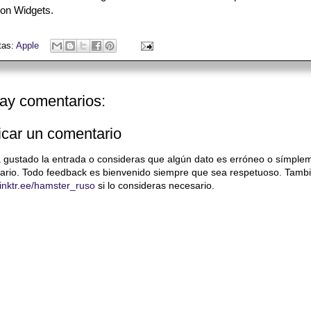
on Widgets.
tas:
Apple
ay comentarios:
icar un comentario
a gustado la entrada o consideras que algún dato es erróneo o símple
ario. Todo feedback es bienvenido siempre que sea respetuoso. Tambi
/linktr.ee/hamster_ruso
si lo consideras necesario.