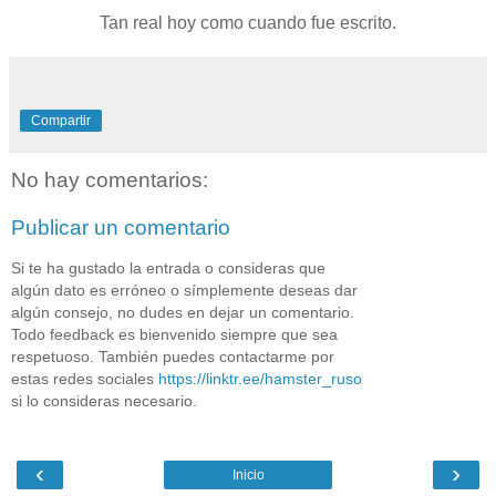
Tan real hoy como cuando fue escrito.
Compartir
No hay comentarios:
Publicar un comentario
Si te ha gustado la entrada o consideras que
algún dato es erróneo o símplemente deseas dar
algún consejo, no dudes en dejar un comentario.
Todo feedback es bienvenido siempre que sea
respetuoso. También puedes contactarme por
estas redes sociales
https://linktr.ee/hamster_ruso
si lo consideras necesario.
‹
›
Inicio