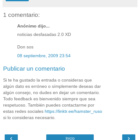
1 comentario:
Anónimo dijo...
noticias desfasadas 2.0 XD
Don sos
08 septiembre, 2009 23:54
Publicar un comentario
Si te ha gustado la entrada o consideras que
algún dato es erróneo o símplemente deseas dar
algún consejo, no dudes en dejar un comentario.
Todo feedback es bienvenido siempre que sea
respetuoso. También puedes contactarme por
estas redes sociales
https://linktr.ee/hamster_ruso
si lo consideras necesario.
‹
›
Inicio