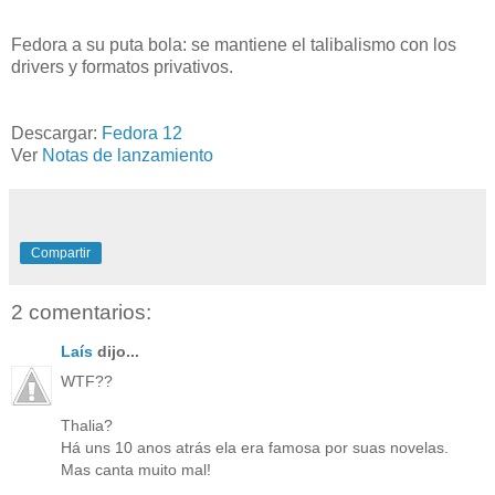
Fedora a su puta bola: se mantiene el talibalismo con los
drivers y formatos privativos.
Descargar:
Fedora 12
Ver
Notas de lanzamiento
Compartir
2 comentarios:
Laís
dijo...
WTF??
Thalia?
Há uns 10 anos atrás ela era famosa por suas novelas.
Mas canta muito mal!