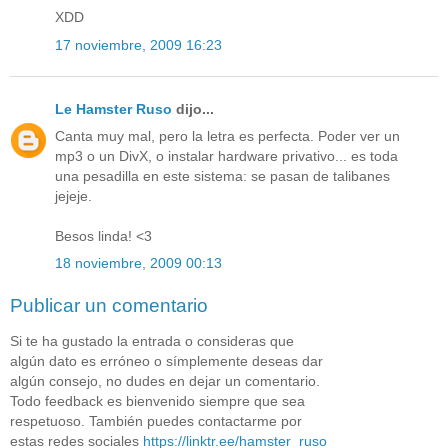
XDD
17 noviembre, 2009 16:23
Le Hamster Ruso
dijo...
Canta muy mal, pero la letra es perfecta. Poder ver un
mp3 o un DivX, o instalar hardware privativo... es toda
una pesadilla en este sistema: se pasan de talibanes
jejeje.
Besos linda! <3
18 noviembre, 2009 00:13
Publicar un comentario
Si te ha gustado la entrada o consideras que
algún dato es erróneo o símplemente deseas dar
algún consejo, no dudes en dejar un comentario.
Todo feedback es bienvenido siempre que sea
respetuoso. También puedes contactarme por
estas redes sociales
https://linktr.ee/hamster_ruso