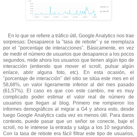
En lo que se refiere a tráfico útil, Google Analytics nos trae
sorpresas: Desaparece la "tasa de rebote" y se reemplaza
por el "porcentaje de interacciones". Básicamente, en vez
de medir el número de usuarios que desaparece a los pocos
segundos, mide ahora los usuarios que tienen algún tipo de
interacción (entiendo que mover el scroll, pulsar algún
enlace, abrir alguna foto, etc). En esta ocasión, el
"porcentaje de interacción" del sitio se sitúa este mes en el
58,68%, un valor ligeramente inferior al del mes pasado
(61,57%). El caso es que con este cambio, me es muy
complicado poder estimar el valor real de número de
usuarios que llegan al blog. Primero me rompieron los
informes demográficos al migrar a G4 y ahora esto, desde
luego Google Analytics cada vez es menos útil. Para daros
contexto, puede pasar que un señor se conecte, baje el
scroll, no le interese la entrada y salga a los 10 segundos.
Con la tasa de rebote era fácil filtrar este tipo de usuarios,