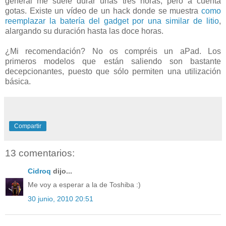
general me suele durar unas tres horas, pero a cuenta
gotas. Existe un vídeo de un hack donde se muestra
como
reemplazar la batería del gadget por una similar de litio
,
alargando su duración hasta las doce horas.
¿Mi recomendación? No os compréis un aPad. Los
primeros modelos que están saliendo son bastante
decepcionantes, puesto que sólo permiten una utilización
básica.
Compartir
13 comentarios:
Cidroq
dijo...
Me voy a esperar a la de Toshiba :)
30 junio, 2010 20:51