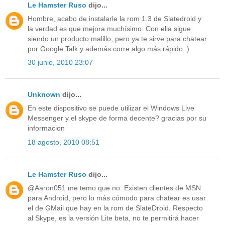
Le Hamster Ruso
dijo...
Hombre, acabo de instalarle la rom 1.3 de Slatedroid y
la verdad es que mejora muchísimo. Con ella sigue
siendo un producto malillo, pero ya te sirve para chatear
por Google Talk y además corre algo más rápido :)
30 junio, 2010 23:07
Unknown
dijo...
En este dispositivo se puede utilizar el Windows Live
Messenger y el skype de forma decente? gracias por su
informacion
18 agosto, 2010 08:51
Le Hamster Ruso
dijo...
@Aaron051 me temo que no. Existen clientes de MSN
para Android, pero lo más cómodo para chatear es usar
el de GMail que hay en la rom de SlateDroid. Respecto
al Skype, es la versión Lite beta, no te permitirá hacer