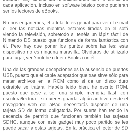
cada aplicación, incluso en software básico como pudieran
ser los lectores de eBooks.
No nos engañemos, el artefacto es genial para ver el e-mail
o leer las noticias mientras estamos tirados en el sofá
viendo la televisión, sobretodo si tenéis un lápiz táctil de
Nintendo DS puesto que funciona de forma fantástica con
él. Pero hay que poner los puntos sobre las íes: este
dispositivo no es ninguna maravilla. Olvidaros de utilizarlo
para jugar, ver Youtube o leer eBooks con él.
Una de las grandes decepciones es la ausencia de puertos
USB, puesto que el cable adaptador que trae sirve sólo para
meter archivos en la ROM como si de un disco duro
extraible se tratara. Habéis leído bien, he escrito ROM,
puesto que pese a ser una simple memoria flash con
escritura/lectura... si quieres guardar algún archivo desde el
navegador web del aPad necesitarás disponer de una
tarjeta SD de forma obligatoria. Por suerte han tenido la
decencia de permitir que funcionen también las tarjetas
SDHC, aunque con este gadget muy poco partido se les
puede sacar a estas tarjetas. En la práctica el lector de SD