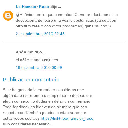
Le Hamster Ruso
dijo...
@Anónimo es lo que comentas. Como producto en si es
decepcionante, pero una vez lo costumizas (ya sea con
otro firmware o con otros programas) gana mucho :)
21 septiembre, 2010 22:43
Anónimo dijo...
el a81e manda cojones
18 diciembre, 2010 00:59
Publicar un comentario
Si te ha gustado la entrada o consideras que
algún dato es erróneo o símplemente deseas dar
algún consejo, no dudes en dejar un comentario.
Todo feedback es bienvenido siempre que sea
respetuoso. También puedes contactarme por
estas redes sociales
https://linktr.ee/hamster_ruso
si lo consideras necesario.