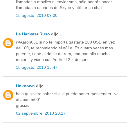
llamadas a móviles ni enviar sms, sólo podrás hacer
llamadas a usuarios de Skype y utilizar su chat.
18 agosto, 2010 09:00
Le Hamster Ruso
dijo...
@Aaron051 si no te importa gastarte 200 USD en vez
de 100, te recomiendo el A81e. Es cuatro veces más
potente, tiene el doble de ram, una pantalla mucho
mejor... y viene con Android 2.2 de serie.
18 agosto, 2010 15:47
Unknown
dijo...
hola qusisiera saber si c le puede poner meseenger live
al apad m001
gracias
02 septiembre, 2010 20:27