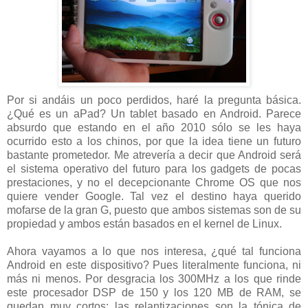
Por si andáis un poco perdidos, haré la pregunta básica.
¿Qué es un aPad? Un tablet basado en Android. Parece
absurdo que estando en el año 2010 sólo se les haya
ocurrido esto a los chinos, por que la idea tiene un futuro
bastante prometedor. Me atrevería a decir que Android será
el sistema operativo del futuro para los gadgets de pocas
prestaciones, y no el decepcionante Chrome OS que nos
quiere vender Google. Tal vez el destino haya querido
mofarse de la gran G, puesto que ambos sistemas son de su
propiedad y ambos están basados en el kernel de Linux.
Ahora vayamos a lo que nos interesa, ¿qué tal funciona
Android en este dispositivo? Pues literalmente funciona, ni
más ni menos. Por desgracia los 300MHz a los que rinde
este procesador DSP de 150 y los 120 MB de RAM, se
quedan muy cortos: las relantizaciones son la tónica de