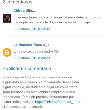
2 comentarios:
Cidroq
dijo...
mi mamá tenía un talento especial para detectar cuando
hacía planes para ella disponer de mi tiempo jaja.
08 octubre, 2010 23:32
Le Hamster Ruso
dijo...
En este caso es mi padre XD
09 octubre, 2010 00:29
Publicar un comentario
Si te ha gustado la entrada o consideras que
algún dato es erróneo o símplemente deseas dar
algún consejo, no dudes en dejar un comentario.
Todo feedback es bienvenido siempre que sea
respetuoso. También puedes contactarme por
estas redes sociales
https://linktr.ee/hamster_ruso
si lo consideras necesario.